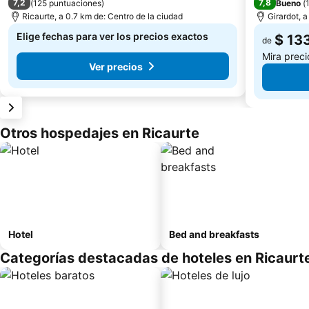
7,2
7,8
(
125 puntuaciones
)
Bueno
(
Ricaurte, a 0.7 km de: Centro de la ciudad
Girardot, 
Elige fechas para ver los precios exactos
$ 13
de
Mira prec
Ver precios
Otros hospedajes en Ricaurte
Hotel
Bed and breakfasts
Categorías destacadas de hoteles en Ricaurt