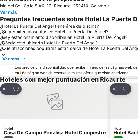
isla del Sol, Calle 8 #6-23, Ricaurte, 252410, Colombia
Ver más
Preguntas frecuentes sobre Hotel La Puerta D
¿Hotel La Puerta Del Ángel tiene área de piscina?
¿Se permiten mascotas en Hotel La Puerta Del Ángel?
¿Hay estacionamiento disponible en Hotel La Puerta Del Ángel?
¿Dónde está ubicado Hotel La Puerta Del Ángel?
¿Qué atracciones populares están cerca de Hotel La Puerta Del Áng
Ver más
Los precios y la disponibilidad que recibe trivago de las páginas web d
en una página web de reserva la misma oferta que viste en trivago.
Hoteles con mejor puntuación en Ricaurte
Agregar a favoritos
Agrega
Compartir
Compartir
Hotel
Hotel
Casa De Campo Penalisa Hotel Campestre
Hotel Bac