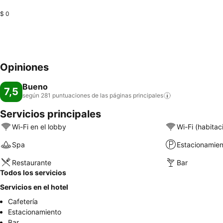
$ 0
Opiniones
Bueno
7,5
según 281 puntuaciones de las páginas
principales
Servicios principales
Wi-Fi en el lobby
Wi-Fi (habitac
Spa
Estacionamien
Restaurante
Bar
Todos los servicios
Servicios en el hotel
Cafetería
Estacionamiento
Bar