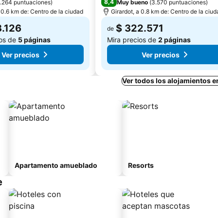
8,4
1.264 puntuaciones
)
Muy bueno
(
3.570 puntuaciones
)
a 0.6 km de: Centro de la ciudad
Girardot, a 0.8 km de: Centro de la ciud
3.126
$ 322.571
de
ios de
5 páginas
Mira precios de
2 páginas
Ver precios
Ver precios
Ver todos los alojamientos e
Apartamento amueblado
Resorts
e