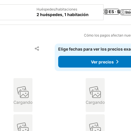
Huéspedes/habitaciones
ES · $
In
2 huéspedes, 1 habitación
Cómo los pagos afectan nues
Agregar a favoritos
Elige fechas para ver los precios ex
Compartir
Ver precios
Cargando
Cargando