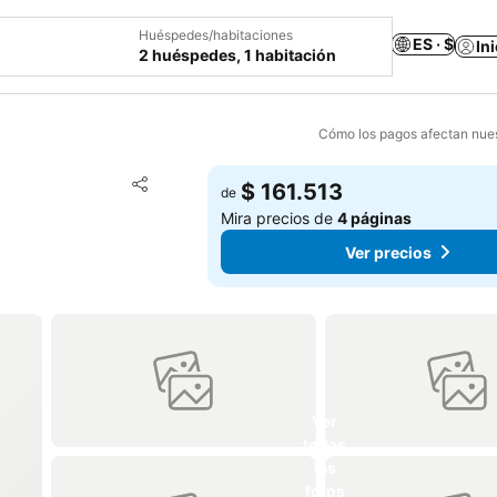
Huéspedes/habitaciones
ES · $
In
2 huéspedes, 1 habitación
Cómo los pagos afectan nues
Agregar a favoritos
$ 161.513
de
Compartir
Mira precios de
4 páginas
Ver precios