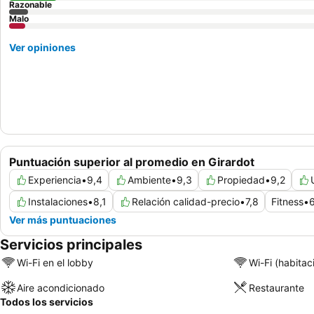
Razonable
Malo
Ver opiniones
Puntuación superior al promedio en Girardot
Experiencia
•
9,4
Ambiente
•
9,3
Propiedad
•
9,2
Instalaciones
•
8,1
Relación calidad-precio
•
7,8
Fitness
•
Ver más puntuaciones
Servicios principales
Wi-Fi en el lobby
Wi-Fi (habitac
Aire acondicionado
Restaurante
Todos los servicios