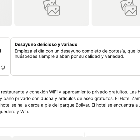
Desayuno delicioso y variado
l
Empieza el día con un desayuno completo de cortesía, que l
huéspedes siempre alaban por su calidad y variedad.
urante y conexión WiFi y aparcamiento privado gratuitos. Las habitaciones
ado con ducha y artículos de aseo gratuitos. El Hotel Zamba cuenta
 pie del parque Bolívar. El hotel se encuentra a 2 horas en
is: desayuno, parquedero y Wifi.