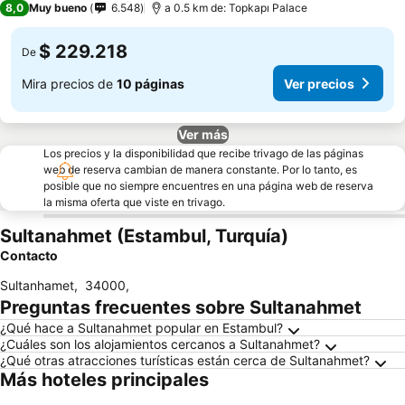
8,0
Muy bueno
6.548
a 0.5 km de: Topkapı Palace
$ 229.218
De
Mira precios de
10 páginas
Ver precios
Ver más
Los precios y la disponibilidad que recibe trivago de las páginas
web de reserva cambian de manera constante. Por lo tanto, es
posible que no siempre encuentres en una página web de reserva
la misma oferta que viste en trivago.
Sultanahmet (Estambul, Turquía)
Contacto
Sultanhamet
,
34000
,
Preguntas frecuentes sobre Sultanahmet
¿Qué hace a Sultanahmet popular en Estambul?
¿Cuáles son los alojamientos cercanos a Sultanahmet?
¿Qué otras atracciones turísticas están cerca de Sultanahmet?
Más hoteles principales