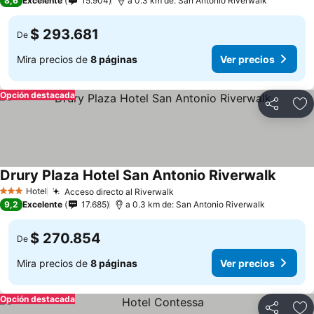
8,6
Excelente
15.904
a 0.3 km de: San Antonio Riverwalk
$ 293.681
De
Mira precios de
8 páginas
Ver precios
Opción destacada
Compartir
Ag
Drury Plaza Hotel San Antonio Riverwalk
Hotel
Acceso directo al Riverwalk
3 Estrellas
9,2
Excelente
17.685
a 0.3 km de: San Antonio Riverwalk
$ 270.854
De
Mira precios de
8 páginas
Ver precios
Opción destacada