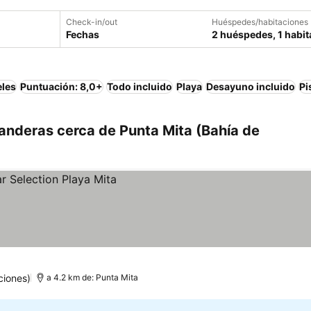
Check-in/out
Huéspedes/habitaciones
Fechas
2 huéspedes, 1 habit
eles
Puntuación: 8,0+
Todo incluido
Playa
Desayuno incluido
Pi
anderas cerca de Punta Mita (Bahía de
ciones)
a 4.2 km de: Punta Mita