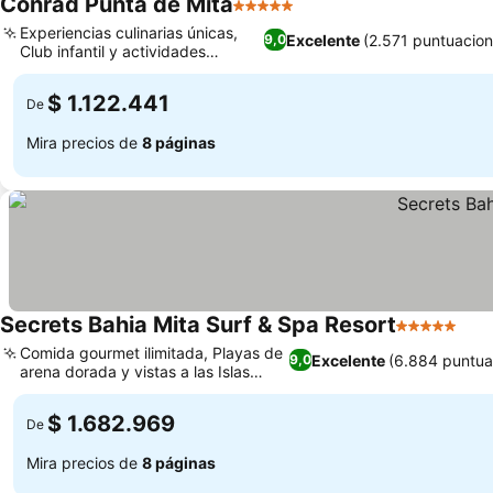
Conrad Punta de Mita
5 Estrellas
Experiencias culinarias únicas,
Excelente
(2.571 puntuacion
9,0
Club infantil y actividades
divertidas
$ 1.122.441
De
Mira precios de
8 páginas
Secrets Bahia Mita Surf & Spa Resort
5 Estrellas
Comida gourmet ilimitada, Playas de
Excelente
(6.884 puntua
9,0
arena dorada y vistas a las Islas
Marietas
$ 1.682.969
De
Mira precios de
8 páginas