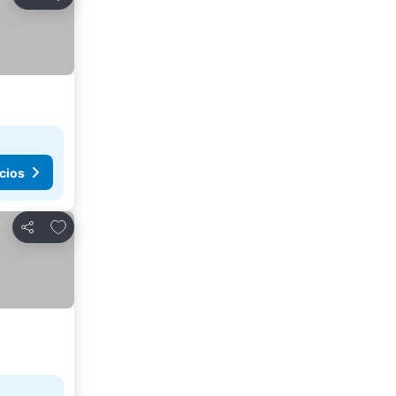
Compartir
cios
Agregar a favoritos
Compartir