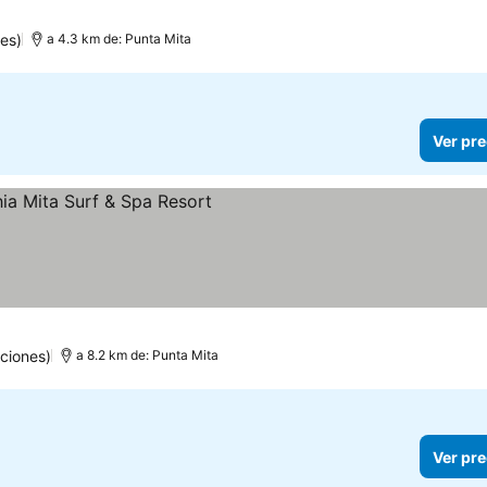
es)
a 4.3 km de: Punta Mita
Ver pre
ciones)
a 8.2 km de: Punta Mita
Ver pre