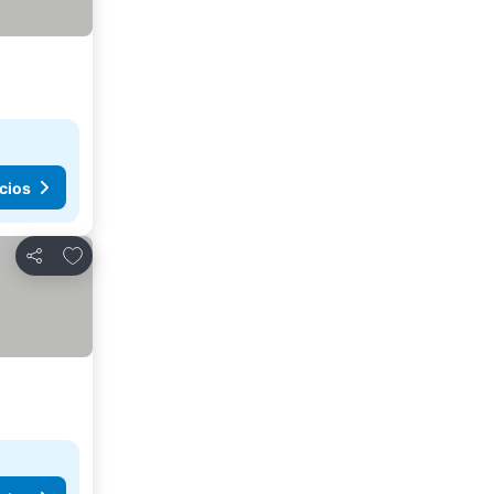
cios
Agregar a favoritos
Compartir