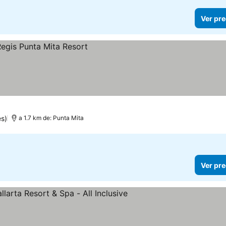
Ver pre
s)
a 1.7 km de: Punta Mita
Ver pre