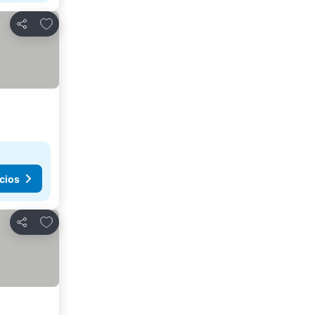
Agregar a favoritos
Compartir
cios
Agregar a favoritos
Compartir