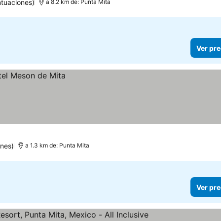
tuaciones)
a 8.2 km de: Punta Mita
Ver pre
nes)
a 1.3 km de: Punta Mita
Ver pre