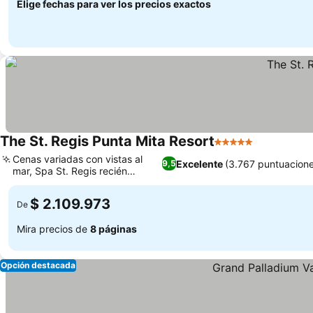
Elige fechas para ver los precios exactos
The St. Regis Punta Mita Resort
5 Estrellas
Cenas variadas con vistas al
Excelente
(3.767 puntuacione
9,5
mar, Spa St. Regis recién
renovado
$ 2.109.973
De
Mira precios de
8 páginas
Opción destacada