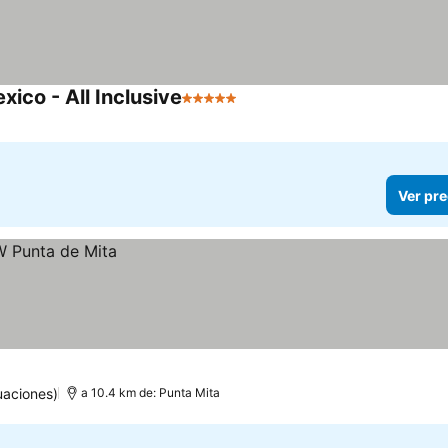
ico - All Inclusive
5 Estrellas
Ver pre
uaciones)
a 10.4 km de: Punta Mita