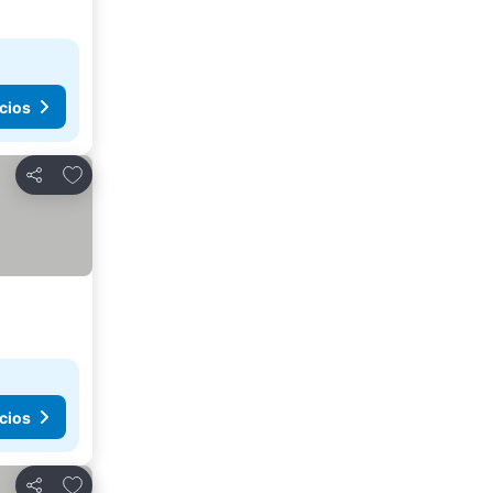
cios
Agregar a favoritos
Compartir
cios
Agregar a favoritos