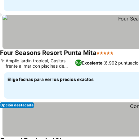
Four Seasons Resort Punta Mita
5 Estrellas
Amplio jardín tropical, Casitas
Excelente
(6.992 puntuacio
9,4
frente al mar con piscinas de
inmersión
Elige fechas para ver los precios exactos
Opción destacada