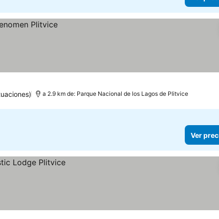
tuaciones)
a 2.9 km de: Parque Nacional de los Lagos de Plitvice
Ver prec