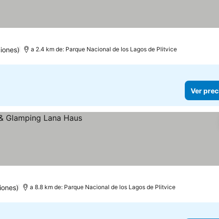
iones)
a 2.4 km de: Parque Nacional de los Lagos de Plitvice
Ver prec
iones)
a 8.8 km de: Parque Nacional de los Lagos de Plitvice