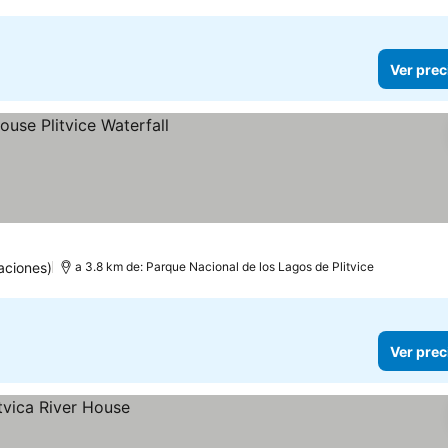
Ver prec
aciones)
a 3.8 km de: Parque Nacional de los Lagos de Plitvice
Ver prec