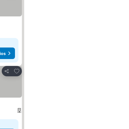
ios
Agregar a favoritos
Compartir