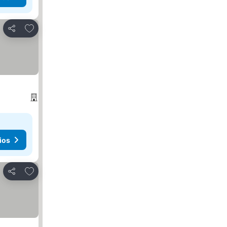
Agregar a favoritos
Compartir
ios
Agregar a favoritos
Compartir