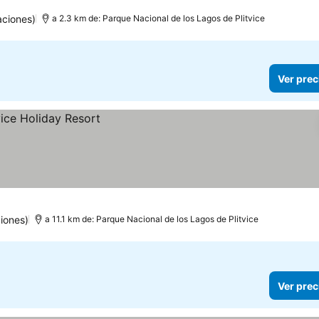
aciones)
a 2.3 km de: Parque Nacional de los Lagos de Plitvice
Ver prec
iones)
a 11.1 km de: Parque Nacional de los Lagos de Plitvice
Ver prec