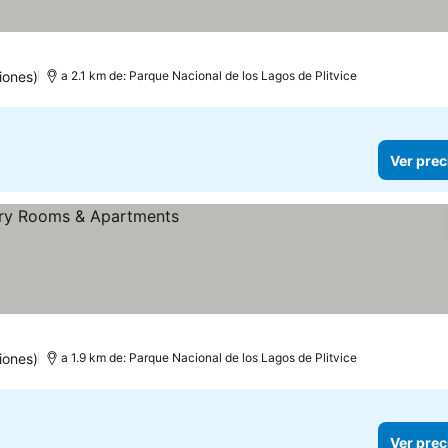
iones)
a 2.1 km de: Parque Nacional de los Lagos de Plitvice
Ver prec
iones)
a 1.9 km de: Parque Nacional de los Lagos de Plitvice
Ver prec