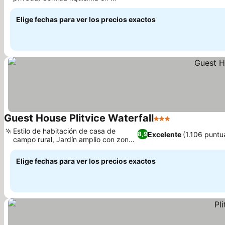
hotel
Elige fechas para ver los precios exactos
Guest House Plitvice Waterfall
3 Estrellas
Estilo de habitación de casa de
Excelente
(1.106 puntu
8,9
campo rural, Jardín amplio con zona
de asientos
Elige fechas para ver los precios exactos