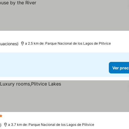
tuaciones)
a 2.5 km de: Parque Nacional de los Lagos de Plitvice
Ver prec
rellas
)
a 3.7 km de: Parque Nacional de los Lagos de Plitvice