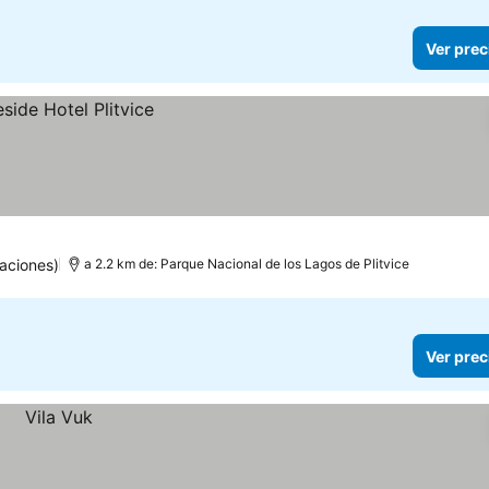
Ver prec
aciones)
a 2.2 km de: Parque Nacional de los Lagos de Plitvice
Ver prec