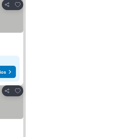
Agregar a favoritos
Compartir
ios
Agregar a favoritos
Compartir