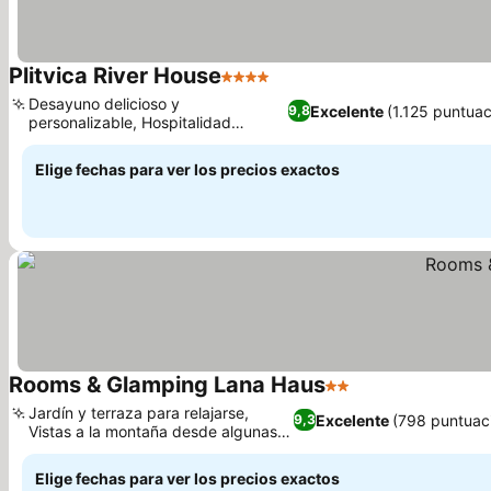
Plitvica River House
4 Estrellas
Desayuno delicioso y
Excelente
(1.125 puntuac
9,8
personalizable, Hospitalidad
excepcional del anfitrión
Elige fechas para ver los precios exactos
Rooms & Glamping Lana Haus
2 Estrellas
Jardín y terraza para relajarse,
Excelente
(798 puntuac
9,3
Vistas a la montaña desde algunas
habitaciones
Elige fechas para ver los precios exactos