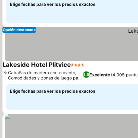
Elige fechas para ver los precios exactos
Opción destacada
Lakeside Hotel Plitvice
4 Estrellas
Cabañas de madera con encanto,
Excelente
(4.005 puntu
8,5
Comodidades y zonas de juego para
familias
Elige fechas para ver los precios exactos