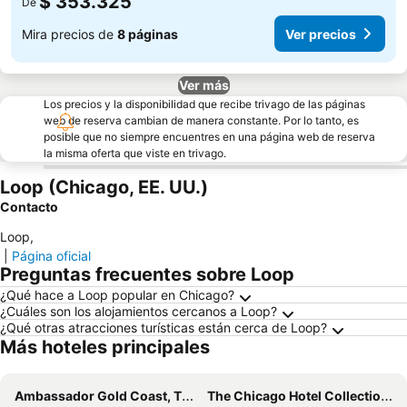
$ 353.325
De
Mira precios de
8 páginas
Ver precios
Ver más
Los precios y la disponibilidad que recibe trivago de las páginas
web de reserva cambian de manera constante. Por lo tanto, es
posible que no siempre encuentres en una página web de reserva
la misma oferta que viste en trivago.
Loop (Chicago, EE. UU.)
Contacto
Loop
,
|
Página oficial
Preguntas frecuentes sobre Loop
¿Qué hace a Loop popular en Chicago?
¿Cuáles son los alojamientos cercanos a Loop?
¿Qué otras atracciones turísticas están cerca de Loop?
Más hoteles principales
Ambassador Gold Coast, The Chicago Hotel Collection
The Chicago Hotel Collection Magnificent Mile