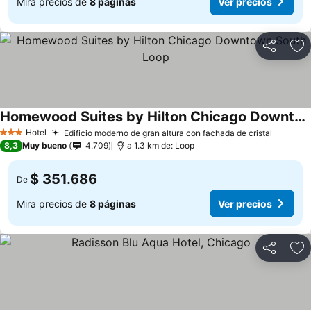
Mira precios de
8 páginas
Ver precios
Compartir
Ag
Homewood Suites by Hilton Chicago Downtown South Loop
Hotel
Edificio moderno de gran altura con fachada de cristal
3 Estrellas
8,3
Muy bueno
4.709
a 1.3 km de: Loop
$ 351.686
De
Mira precios de
8 páginas
Ver precios
Compartir
Ag