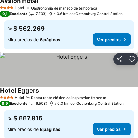
Avalon Hotel
Ver precios
Hotel
Gastronomía de marisco de temporada
Ver precios
4 Estrellas
9,1
Excelente
7.793
a 0.6 km de: Gothenburg Central Station
$ 562.269
De
Mira precios de
6 páginas
Ver precios
Compartir
Ag
Hotel Eggers
Ver precios
Hotel
Restaurante clásico de inspiración francesa
Ver precios
4 Estrellas
8,9
Excelente
6.503
a 0.0 km de: Gothenburg Central Station
$ 667.816
De
Mira precios de
8 páginas
Ver precios