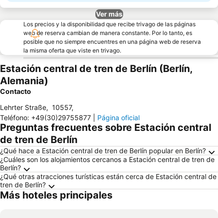
Ver más
Los precios y la disponibilidad que recibe trivago de las páginas
web de reserva cambian de manera constante. Por lo tanto, es
posible que no siempre encuentres en una página web de reserva
la misma oferta que viste en trivago.
Estación central de tren de Berlín (Berlín,
Alemania)
Contacto
Lehrter Straße
,
10557
,
Teléfono
:
+49(30)29755877
|
Página oficial
Preguntas frecuentes sobre Estación central
de tren de Berlín
¿Qué hace a Estación central de tren de Berlín popular en Berlín?
¿Cuáles son los alojamientos cercanos a Estación central de tren de
Berlín?
¿Qué otras atracciones turísticas están cerca de Estación central de
tren de Berlín?
Más hoteles principales