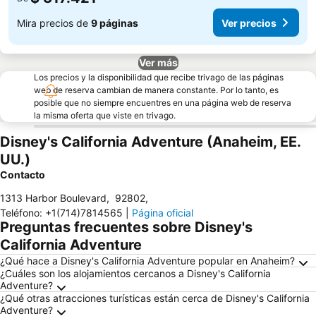
Mira precios de
9 páginas
Ver precios
Ver más
Los precios y la disponibilidad que recibe trivago de las páginas
web de reserva cambian de manera constante. Por lo tanto, es
posible que no siempre encuentres en una página web de reserva
la misma oferta que viste en trivago.
Disney's California Adventure (Anaheim, EE.
UU.)
Contacto
1313 Harbor Boulevard
,
92802
,
Teléfono
:
+1(714)7814565
|
Página oficial
Preguntas frecuentes sobre Disney's
California Adventure
¿Qué hace a Disney's California Adventure popular en Anaheim?
¿Cuáles son los alojamientos cercanos a Disney's California
Adventure?
¿Qué otras atracciones turísticas están cerca de Disney's California
Adventure?