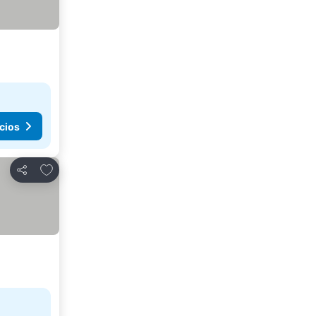
cios
Agregar a favoritos
Compartir