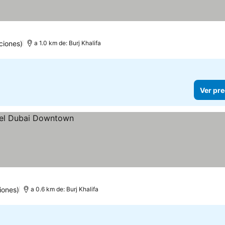
ciones)
a 1.0 km de: Burj Khalifa
Ver pre
iones)
a 0.6 km de: Burj Khalifa