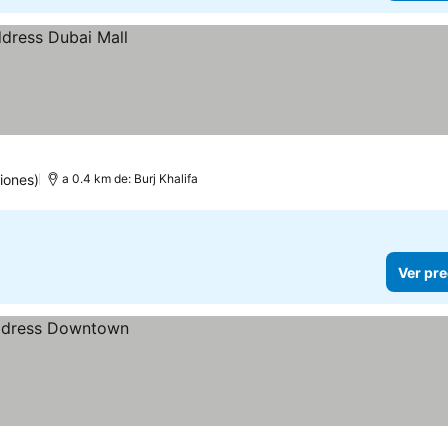
iones)
a 0.4 km de: Burj Khalifa
Ver pre