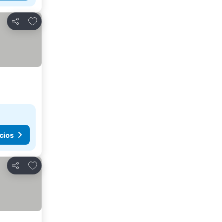
Agregar a favoritos
Compartir
cios
Agregar a favoritos
Compartir