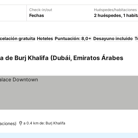
Check-in/out
Huéspedes/habitaciones
Fechas
2 huéspedes, 1 habit
elación gratuita
Hoteles
Puntuación: 8,0+
Desayuno incluido
T
a de Burj Khalifa (Dubái, Emiratos Árabes
aciones)
a 0.4 km de: Burj Khalifa