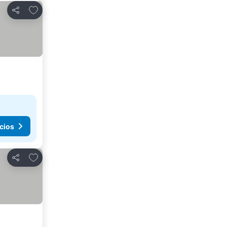
Agregar a favoritos
Compartir
cios
Agregar a favoritos
Compartir