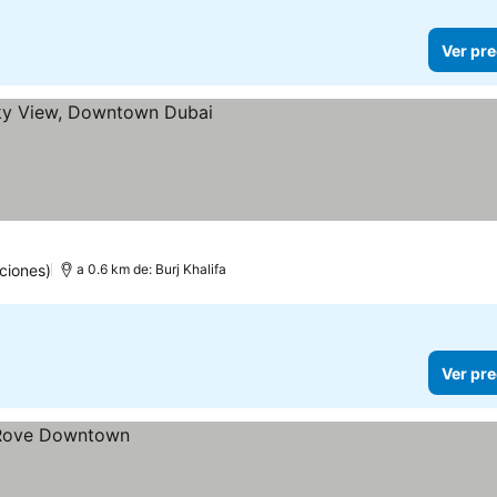
Ver pre
precios
ciones)
a 0.6 km de: Burj Khalifa
Ver pre