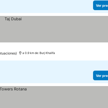
Ver pre
tuaciones)
a 0.9 km de: Burj Khalifa
Ver pre