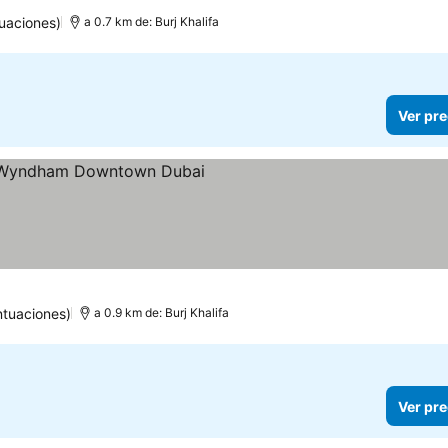
uaciones)
a 0.7 km de: Burj Khalifa
Ver pre
las
er precios
tuaciones)
a 0.9 km de: Burj Khalifa
Ver pre