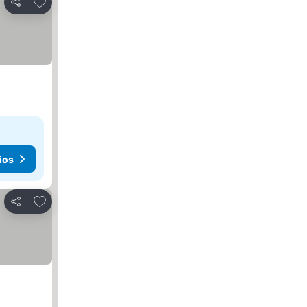
Agregar a favoritos
Compartir
ios
Agregar a favoritos
Compartir