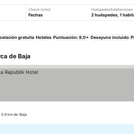
Check-in/out
Huéspedes/habitaciones
Fechas
2 huéspedes, 1 habit
elación gratuita
Hoteles
Puntuación: 8,0+
Desayuno incluido
P
ca de Baja
 0.6 km de: Baja