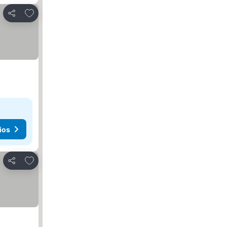
Agregar a favoritos
Compartir
ios
Agregar a favoritos
Compartir