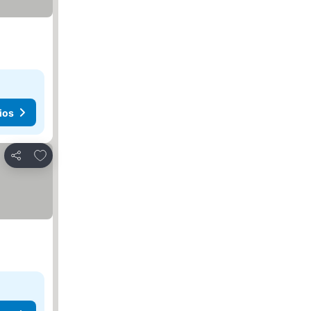
ios
Agregar a favoritos
Compartir