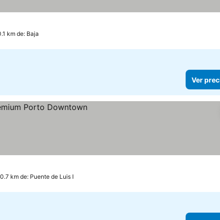
0.1 km de: Baja
Ver prec
 0.7 km de: Puente de Luis I