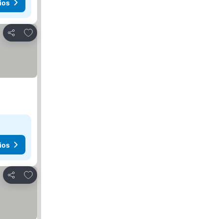
ios
Agregar a favoritos
Compartir
ios
Agregar a favoritos
Compartir