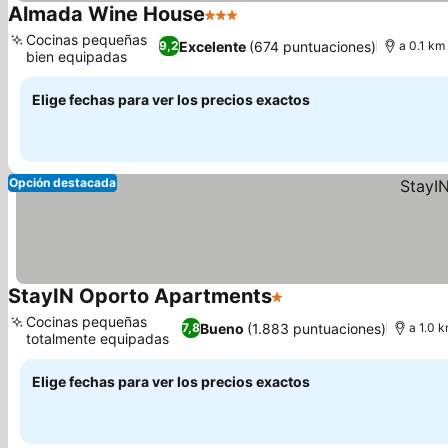
Almada Wine House
3 Estrellas
Cocinas pequeñas
Excelente
(674 puntuaciones)
9,2
a 0.1 km
bien equipadas
Elige fechas para ver los precios exactos
Opción destacada
StayIN Oporto Apartments
1 Estrellas
Cocinas pequeñas
Bueno
(1.883 puntuaciones)
7,8
a 1.0 k
totalmente equipadas
Elige fechas para ver los precios exactos