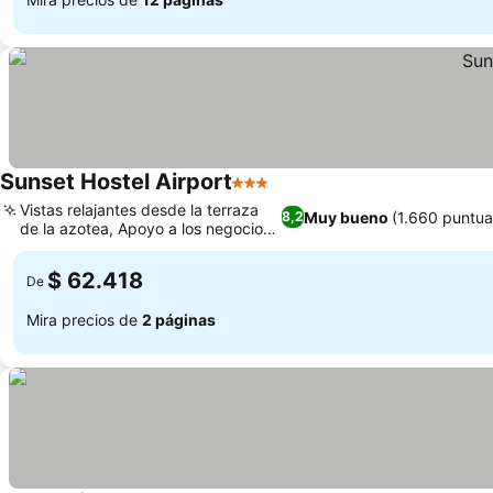
Sunset Hostel Airport
3 Estrellas
Vistas relajantes desde la terraza
Muy bueno
(1.660 puntua
8,2
de la azotea, Apoyo a los negocios
locales
$ 62.418
De
Mira precios de
2 páginas