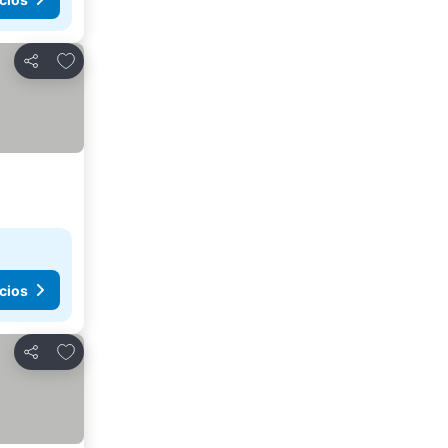
Agregar a favoritos
Compartir
cios
Agregar a favoritos
Compartir