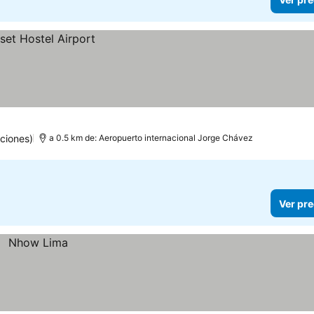
ciones)
a 0.5 km de: Aeropuerto internacional Jorge Chávez
Ver pre