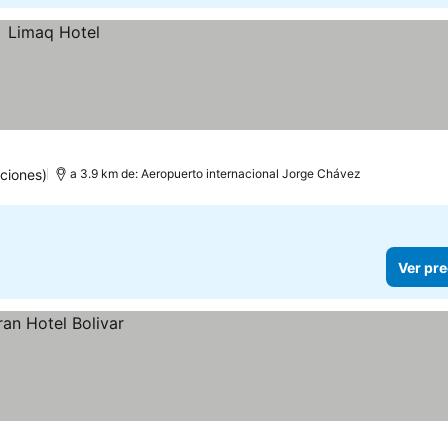
ciones)
a 3.9 km de: Aeropuerto internacional Jorge Chávez
Ver pre