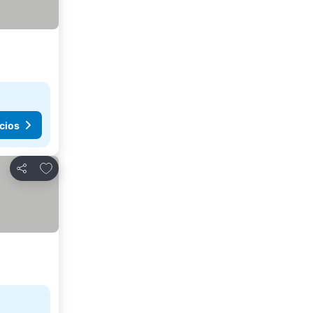
cios
Agregar a favoritos
Compartir