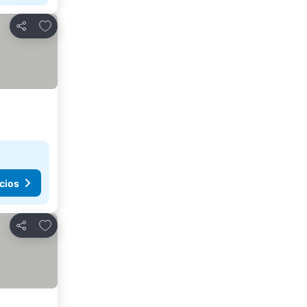
Agregar a favoritos
Compartir
cios
Agregar a favoritos
Compartir