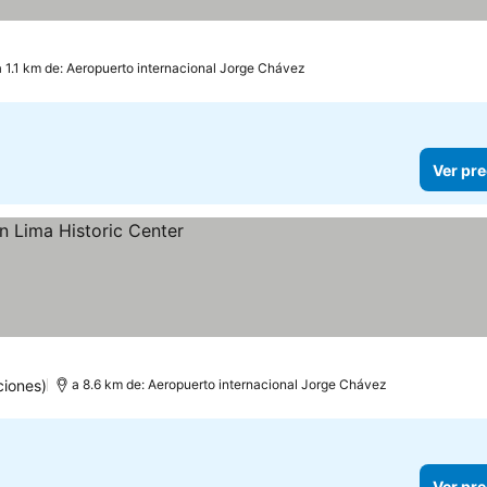
a 1.1 km de: Aeropuerto internacional Jorge Chávez
Ver pre
ciones)
a 8.6 km de: Aeropuerto internacional Jorge Chávez
Ver pre