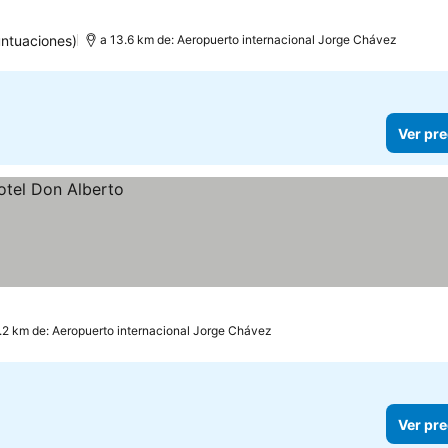
untuaciones)
a 13.6 km de: Aeropuerto internacional Jorge Chávez
Ver pre
.2 km de: Aeropuerto internacional Jorge Chávez
Ver pre