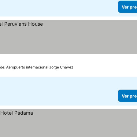
Ver pre
 de: Aeropuerto internacional Jorge Chávez
Ver pre