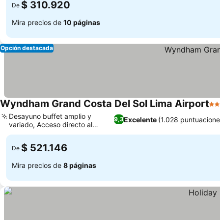
$ 310.920
De
Mira precios de
10 páginas
Opción destacada
Wyndham Grand Costa Del Sol Lima Airport
5 E
Desayuno buffet amplio y
Excelente
(1.028 puntuacione
9,3
variado, Acceso directo al
aeropuerto
$ 521.146
De
Mira precios de
8 páginas