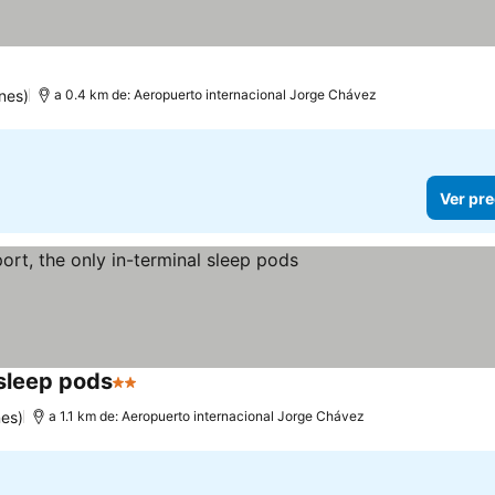
nes)
a 0.4 km de: Aeropuerto internacional Jorge Chávez
Ver pre
 sleep pods
2 Estrellas
es)
a 1.1 km de: Aeropuerto internacional Jorge Chávez