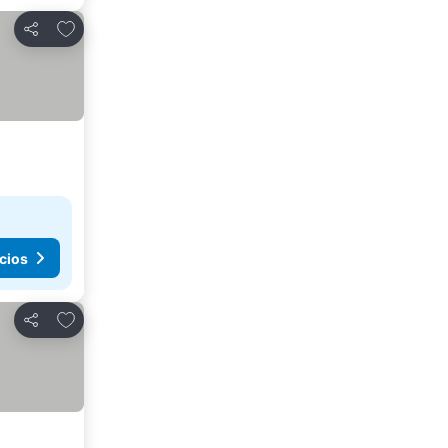
Agregar a favoritos
Compartir
cios
Agregar a favoritos
Compartir