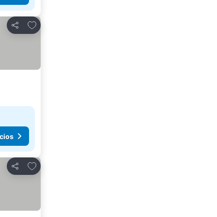
Agregar a favoritos
Compartir
cios
Agregar a favoritos
Compartir