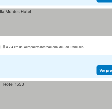
)
a 2.4 km de: Aeropuerto Internacional de San Francisco
Ver pre