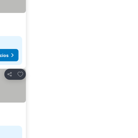
cios
Agregar a favoritos
Compartir