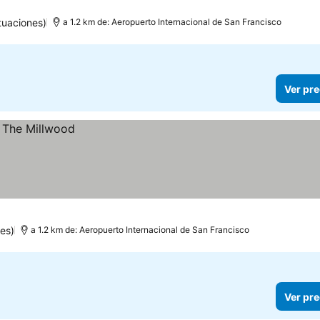
tuaciones)
a 1.2 km de: Aeropuerto Internacional de San Francisco
Ver pre
es)
a 1.2 km de: Aeropuerto Internacional de San Francisco
Ver pre