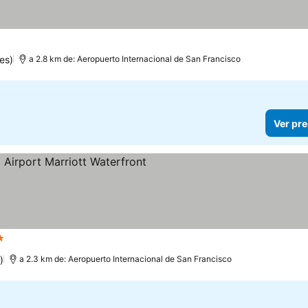
es)
a 2.8 km de: Aeropuerto Internacional de San Francisco
Ver pre
rellas
Ver precios
)
a 2.3 km de: Aeropuerto Internacional de San Francisco