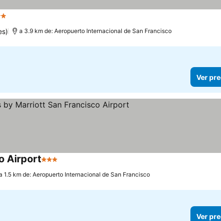
trellas
Ver precios
es)
a 3.9 km de: Aeropuerto Internacional de San Francisco
Ver pre
o Airport
3 Estrellas
Ver precios
a 1.5 km de: Aeropuerto Internacional de San Francisco
Ver pre