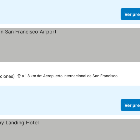
Ver pre
os
ciones)
a 1.8 km de: Aeropuerto Internacional de San Francisco
Ver pre