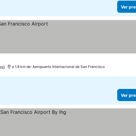
Ver pre
es)
a 1.8 km de: Aeropuerto Internacional de San Francisco
Ver pre