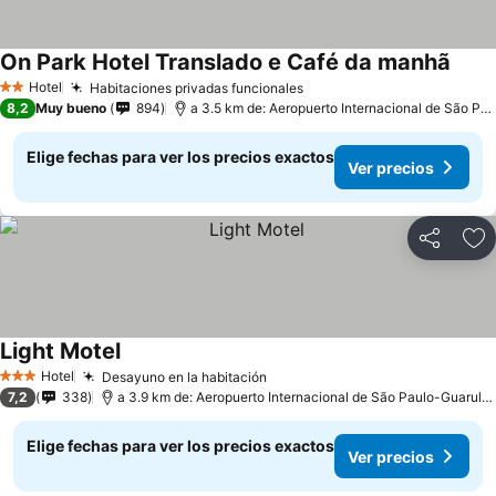
On Park Hotel Translado e Café da manhã
Hotel
Habitaciones privadas funcionales
2 Estrellas
8,2
Muy bueno
894
a 3.5 km de: Aeropuerto Internacional de São Paulo-Guarulhos
Elige fechas para ver los precios exactos
Ver precios
Compartir
Ag
Light Motel
Hotel
Desayuno en la habitación
3 Estrellas
7,2
338
a 3.9 km de: Aeropuerto Internacional de São Paulo-Guarulhos
Elige fechas para ver los precios exactos
Ver precios