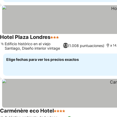
Hotel Plaza Londres
3 Estrellas
Edificio histórico en el viejo
(1.008 puntuaciones)
7,3
a 14
Santiago, Diseño interior vintage
Elige fechas para ver los precios exactos
Carménère eco Hotel
4 Estrellas