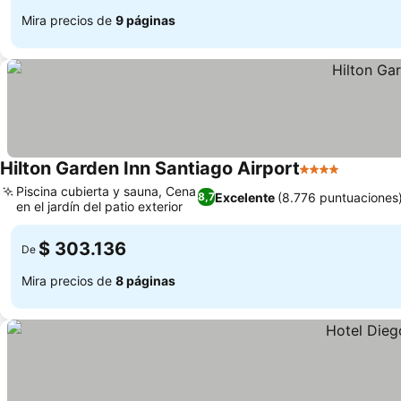
Mira precios de
9 páginas
Hilton Garden Inn Santiago Airport
4 Estrellas
Piscina cubierta y sauna, Cena
Excelente
(8.776 puntuaciones
8,7
en el jardín del patio exterior
$ 303.136
De
Mira precios de
8 páginas