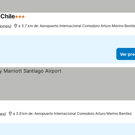
 Chile
3 Estrellas
iones)
a 3.7 km de: Aeropuerto Internacional Comodoro Arturo Merino Benít
Ver pre
as
es)
a 3.9 km de: Aeropuerto Internacional Comodoro Arturo Merino Benítez