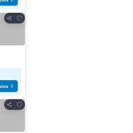
Agregar a favoritos
Compartir
cios
Agregar a favoritos
Compartir