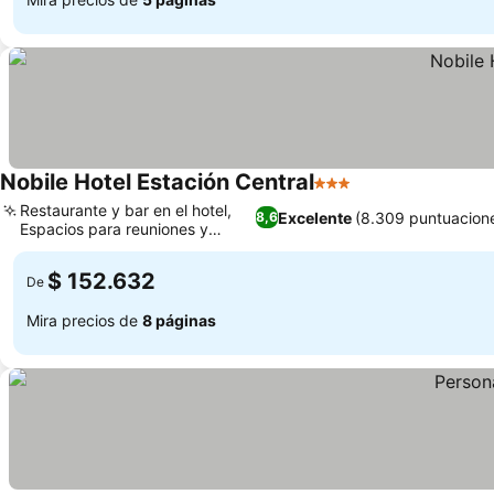
Nobile Hotel Estación Central
3 Estrellas
Restaurante y bar en el hotel,
Excelente
(8.309 puntuacion
8,6
Espacios para reuniones y
eventos
$ 152.632
De
Mira precios de
8 páginas