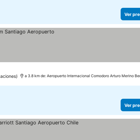
Ver pre
uaciones)
a 3.8 km de: Aeropuerto Internacional Comodoro Arturo Merino Be
Ver pre