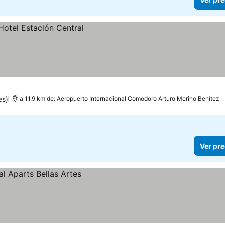
es)
a 11.9 km de: Aeropuerto Internacional Comodoro Arturo Merino Benítez
Ver pre