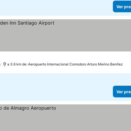
Ver pre
)
a 3.6 km de: Aeropuerto Internacional Comodoro Arturo Merino Benítez
Ver pre