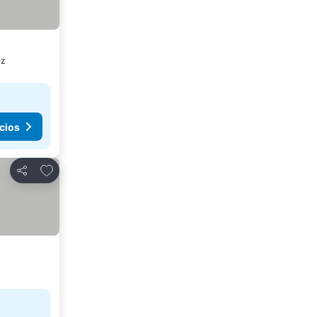
ez
cios
Agregar a favoritos
Compartir