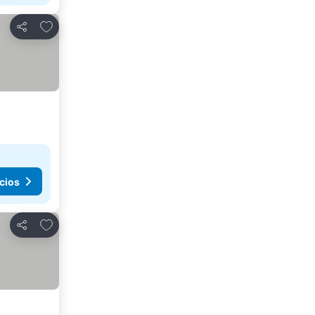
Agregar a favoritos
Compartir
cios
Agregar a favoritos
Compartir