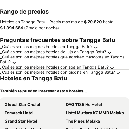
mien
Rango de precios
Hoteles en Tangga Batu -
Precio máximo
de
‎$ 29.620
hasta
‎$ 1.894.664
(Precio por noche)
Preguntas frecuentes sobre Tangga Batu
¿Cuáles son los mejores hoteles en Tangga Batu?
¿Cuáles son los mejores hoteles de lujo en Tangga Batu?
¿Cuáles son los mejores hoteles que admiten mascotas en Tangga
Batu?
¿Cuáles son los mejores hoteles con spa en Tangga Batu?
¿Cuáles son los mejores hoteles con piscina en Tangga Batu?
Hoteles en Tangga Batu
También te pueden interesar estos hoteles...
Global Star Chalet
OYO 1185 Ho Hotel
Temasek Hotel
Hotel Mutiara KGMMB Melaka
Grand Star Hotel
The Pines Melaka