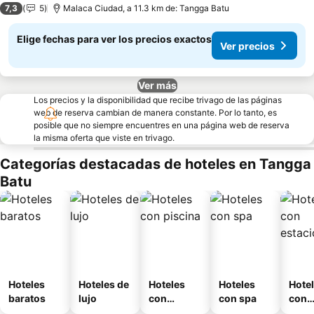
7,3
5
Malaca Ciudad, a 11.3 km de: Tangga Batu
Elige fechas para ver los precios exactos
Ver precios
Ver más
Los precios y la disponibilidad que recibe trivago de las páginas
web de reserva cambian de manera constante. Por lo tanto, es
posible que no siempre encuentres en una página web de reserva
la misma oferta que viste en trivago.
Categorías destacadas de hoteles en Tangga
Batu
Hoteles
Hoteles de
Hoteles
Hoteles
Hote
baratos
lujo
con
con spa
con
piscina
esta