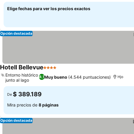
Elige fechas para ver los precios exactos
Opción destacada
Hotell Bellevue
4 Estrellas
Entorno histórico
Muy bueno
(4.544 puntuaciones)
8,1
Hjo
junto al lago
$ 389.189
De
Mira precios de
8 páginas
Opción destacada