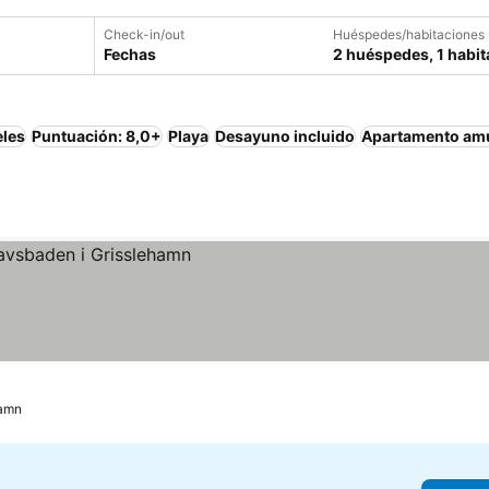
Check-in/out
Huéspedes/habitaciones
Fechas
2 huéspedes, 1 habit
eles
Puntuación: 8,0+
Playa
Desayuno incluido
Apartamento am
hamn