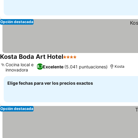
Opción destacada
Kosta Boda Art Hotel
4 Estrellas
Cocina local e
Excelente
(5.041 puntuaciones)
8,7
Kosta
innovadora
Elige fechas para ver los precios exactos
Opción destacada