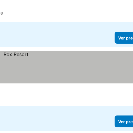
ng
Ver pre
Ver pre