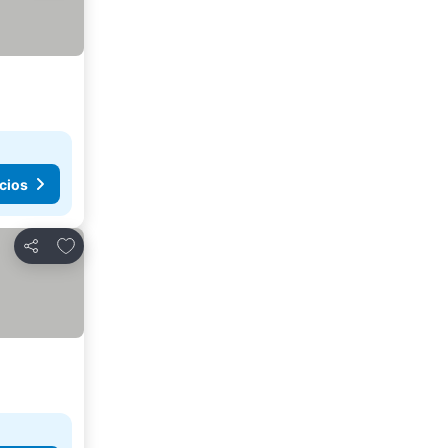
cios
Agregar a favoritos
Compartir