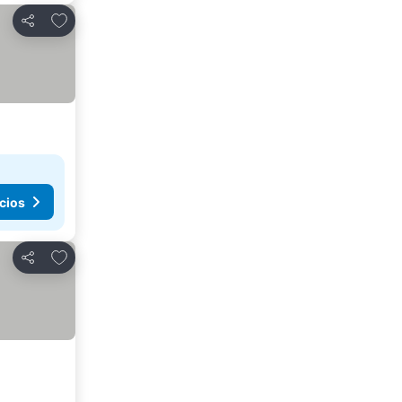
Agregar a favoritos
Compartir
cios
Agregar a favoritos
Compartir