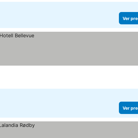
Ver pre
Ver pre