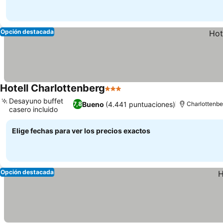
Opción destacada
Hotell Charlottenberg
3 Estrellas
Desayuno buffet
Bueno
(4.441 puntuaciones)
7,8
Charlottenbe
casero incluido
Elige fechas para ver los precios exactos
Opción destacada