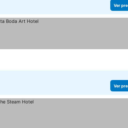
Ver pre
Ver pre