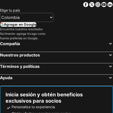
Facebook
Twitter
Insta
Yo
Elige tu país
Agregar en Google
Encuentra nuestros resultados
fácilmente: agrega trivago como
fuente preferida en Google.
Compañía
Nuestros productos
Términos y políticas
Ayuda
Inicia sesión y obtén beneficios
exclusivos para socios
Personaliza tu experiencia