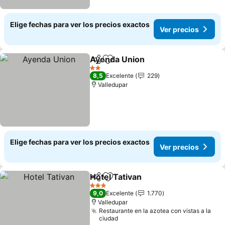
Elige fechas para ver los precios exactos
Ver precios
Ayenda Union
Compartir
Agregar a favoritos
Ver precios
2 Estrellas
8,5
Excelente
229
Valledupar
Elige fechas para ver los precios exactos
Ver precios
Hotel Tativan
Compartir
Agregar a favoritos
Ver precios
3 Estrellas
9,0
Excelente
1.770
Valledupar
Restaurante en la azotea con vistas a la
ciudad