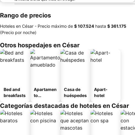
Rango de precios
Hoteles en César -
Precio máximo
de
‎$ 107.524
hasta
‎$ 361.175
(Precio por noche)
Otros hospedajes en César
Bed and
Apartamen
Casa de
Apart-
breakfasts
to
huéspedes
hotel
amueblad
Categorías destacadas de hoteles en César
o