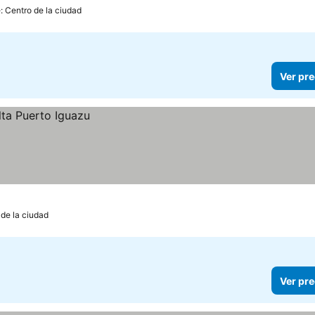
: Centro de la ciudad
Ver pre
 de la ciudad
Ver pre