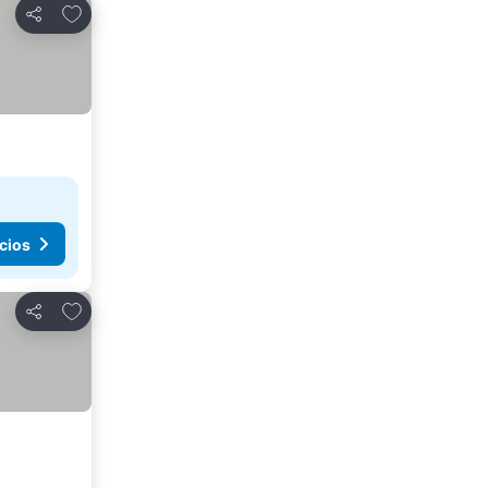
Agregar a favoritos
Compartir
cios
Agregar a favoritos
Compartir