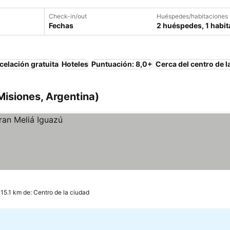
Check-in/out
Huéspedes/habitaciones
Fechas
2 huéspedes, 1 habit
elación gratuita
Hoteles
Puntuación: 8,0+
Cerca del centro de l
Misiones, Argentina)
 15.1 km de: Centro de la ciudad