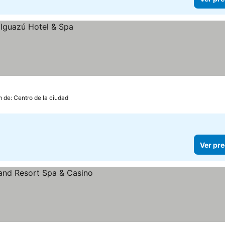
m de: Centro de la ciudad
Ver pre