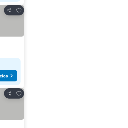
Agregar a favoritos
Compartir
cios
Agregar a favoritos
Compartir