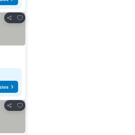
Agregar a favoritos
Compartir
cios
Agregar a favoritos
Compartir