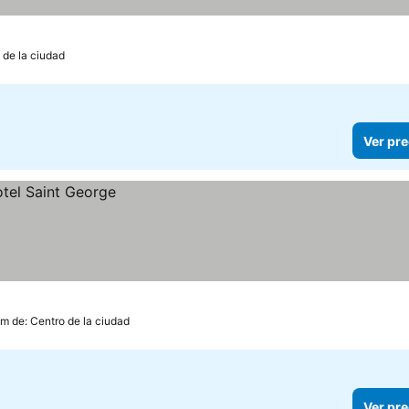
 de la ciudad
Ver pre
km de: Centro de la ciudad
Ver pre