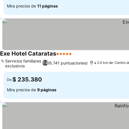
Mira precios de
11 páginas
Exe Hotel Cataratas
5 Estrellas
Servicios familiares
(6.741 puntuaciones)
7,3
a 2.0 km de: Centro d
exclusivos
$ 235.380
De
Mira precios de
9 páginas