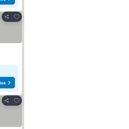
Agregar a favoritos
Compartir
ios
Agregar a favoritos
Compartir