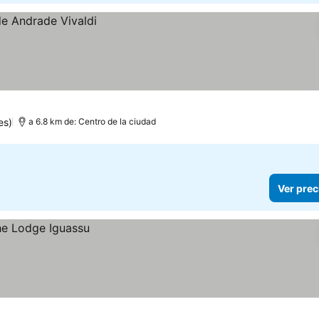
es)
a 6.8 km de: Centro de la ciudad
Ver prec