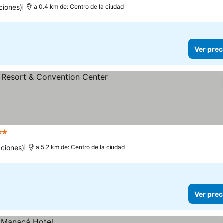
ciones)
a 0.4 km de: Centro de la ciudad
Ver prec
trellas
aciones)
a 5.2 km de: Centro de la ciudad
Ver prec