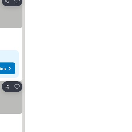
Agregar a favoritos
Compartir
ios
Agregar a favoritos
Compartir