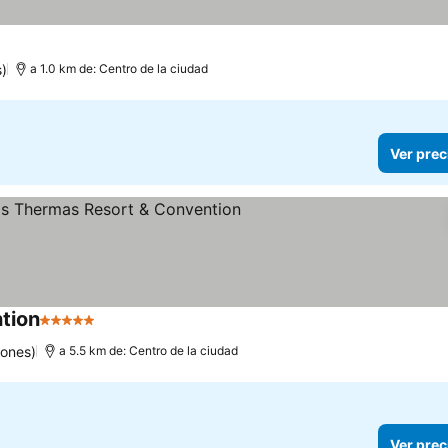
s)
a 1.0 km de: Centro de la ciudad
Ver prec
tion
5 Estrellas
iones)
a 5.5 km de: Centro de la ciudad
Ver prec