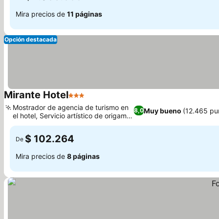
Mira precios de
11 páginas
Opción destacada
Mirante Hotel
3 Estrellas
Mostrador de agencia de turismo en
Muy bueno
(12.465 pu
8,0
el hotel, Servicio artístico de origami
con toallas
$ 102.264
De
Mira precios de
8 páginas