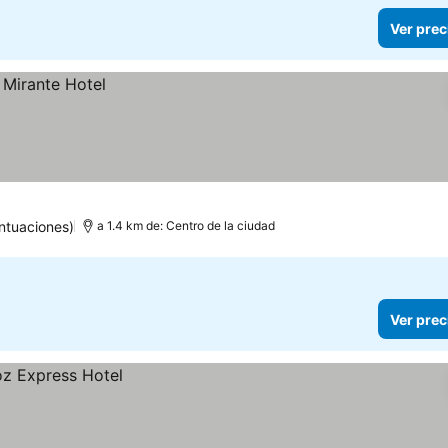
Ver prec
ntuaciones)
a 1.4 km de: Centro de la ciudad
Ver prec