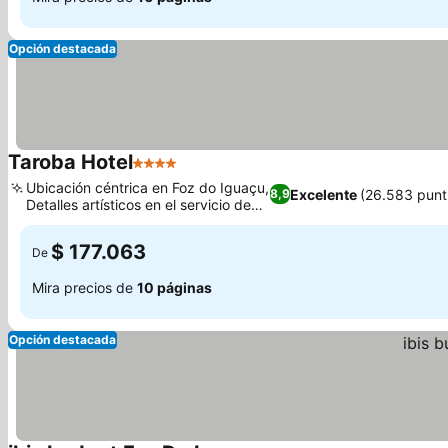
Opción destacada
Taroba Hotel
4 Estrellas
Ubicación céntrica en Foz do Iguaçu,
Excelente
(26.583 punt
8,9
Detalles artísticos en el servicio de
limpieza
$ 177.063
De
Mira precios de
10 páginas
Opción destacada