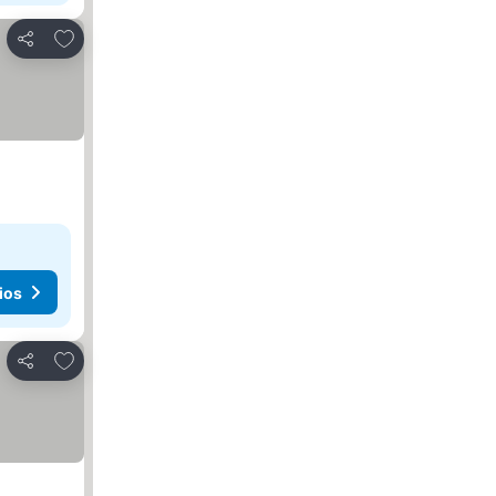
Agregar a favoritos
Compartir
ios
Agregar a favoritos
Compartir