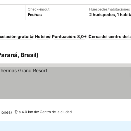
Check-in/out
Huéspedes/habitaciones
Fechas
2 huéspedes, 1 habit
elación gratuita
Hoteles
Puntuación: 8,0+
Cerca del centro de l
araná, Brasil)
iones)
a 4.0 km de: Centro de la ciudad