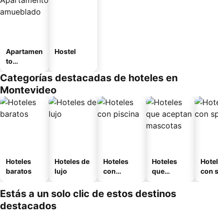
Apartamen
Hostel
to
amueblad
Categorías destacadas de hoteles en
o
Montevideo
Hoteles
Hoteles de
Hoteles
Hoteles
Hote
baratos
lujo
con
que
con 
piscina
aceptan
mascotas
Estás a un solo clic de estos destinos
destacados