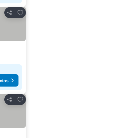
Agregar a favoritos
Compartir
cios
Agregar a favoritos
Compartir