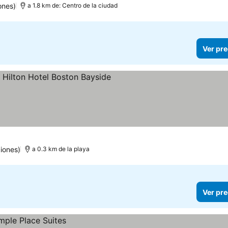
ones)
a 1.8 km de: Centro de la ciudad
Ver pre
trellas
iones)
a 0.3 km de la playa
Ver pre