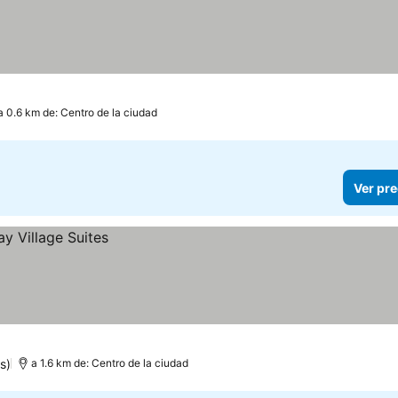
a 0.6 km de: Centro de la ciudad
Ver pre
s)
a 1.6 km de: Centro de la ciudad