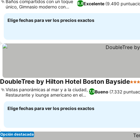
Baños compartidos con un toque
Excelente
(9.490 puntuaci
8,8
único, Gimnasio moderno con
Peloton
Elige fechas para ver los precios exactos
DoubleTree by Hilton Hotel Boston Bayside
3 Es
Vistas panorámicas al mar y a la ciudad,
Bueno
(7.332 puntuac
7,9
Restaurante y lounge americano en el
hotel
Elige fechas para ver los precios exactos
Opción destacada