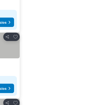
cios
Agregar a favoritos
Compartir
cios
Agregar a favoritos