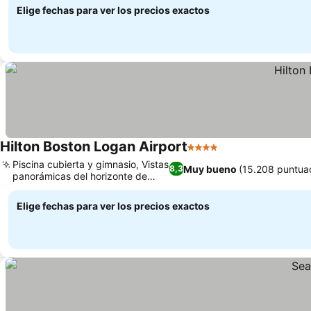
Elige fechas para ver los precios exactos
Hilton Boston Logan Airport
4 Estrellas
Piscina cubierta y gimnasio, Vistas
Muy bueno
(15.208 puntua
8,3
panorámicas del horizonte de
Boston
Elige fechas para ver los precios exactos