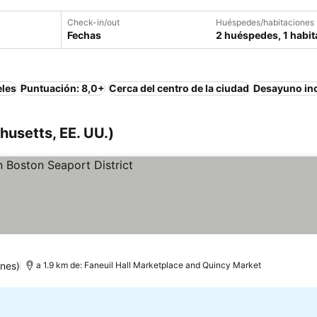
Check-in/out
Huéspedes/habitaciones
Fechas
2 huéspedes, 1 habit
eles
Puntuación: 8,0+
Cerca del centro de la ciudad
Desayuno in
usetts, EE. UU.)
ones)
a 1.9 km de: Faneuil Hall Marketplace and Quincy Market