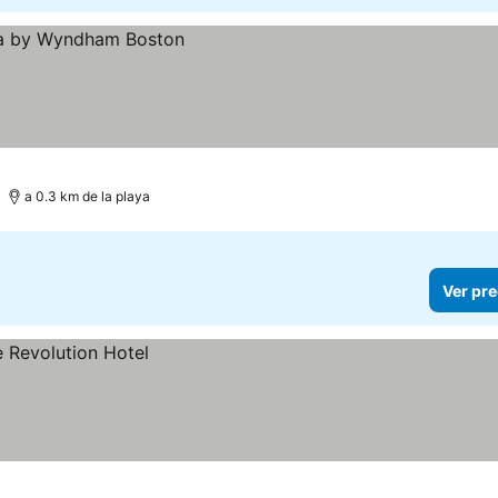
a 0.3 km de la playa
Ver pre