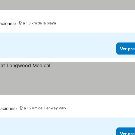
aciones)
a 1.3 km de la playa
Ver pre
aciones)
a 1.2 km de: Fenway Park
Ver pre