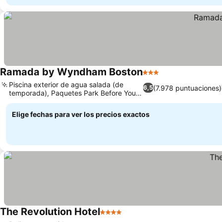
Ramada by Wyndham Boston
3 Estrellas
Piscina exterior de agua salada (de
(7.978 puntuaciones)
6,5
temporada), Paquetes Park Before You
Fly
Elige fechas para ver los precios exactos
The Revolution Hotel
4 Estrellas