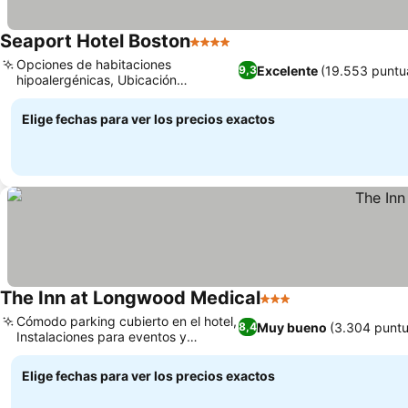
Seaport Hotel Boston
4 Estrellas
Opciones de habitaciones
Excelente
(19.553 puntu
9,3
hipoalergénicas, Ubicación
privilegiada frente al mar
Elige fechas para ver los precios exactos
The Inn at Longwood Medical
3 Estrellas
Cómodo parking cubierto en el hotel,
Muy bueno
(3.304 puntu
8,4
Instalaciones para eventos y
conferencias
Elige fechas para ver los precios exactos