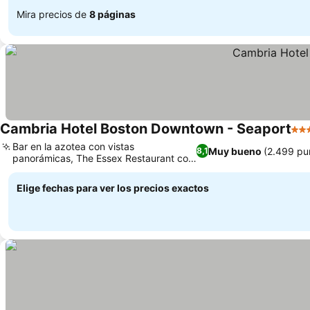
Mira precios de
8 páginas
Cambria Hotel Boston Downtown - Seaport
3 E
Bar en la azotea con vistas
Muy bueno
(2.499 pu
8,1
panorámicas, The Essex Restaurant con
comida de temporada
Elige fechas para ver los precios exactos