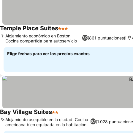
Temple Place Suites
3 Estrellas
Alojamiento económico en Boston,
(861 puntuaciones)
7,0
Cocina compartida para autoservicio
Elige fechas para ver los precios exactos
Bay Village Suites
2 Estrellas
Alojamiento asequible en la ciudad, Cocina
(1.028 puntuacione
6,1
americana bien equipada en la habitación