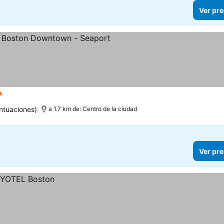
Ver pre
strellas
ntuaciones)
a 1.7 km de: Centro de la ciudad
Ver pre