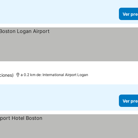
Ver pre
ciones)
a 0.2 km de: International Airport Logan
Ver pre