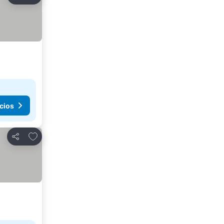
Compartir
cios
Agregar a favoritos
Compartir