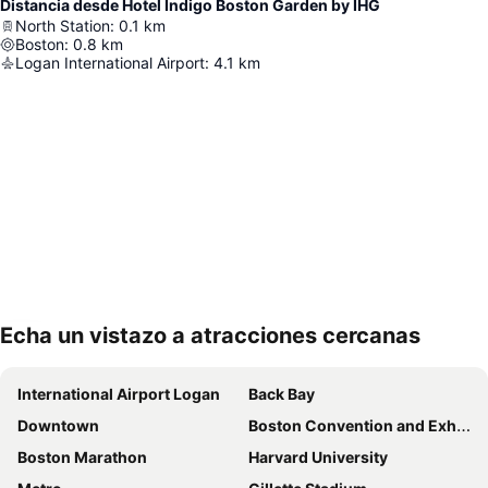
Distancia desde Hotel Indigo Boston Garden by IHG
North Station
:
0.1
km
Boston
:
0.8
km
Logan International Airport
:
4.1
km
Echa un vistazo a atracciones cercanas
Ampliar mapa
International Airport Logan
Back Bay
Downtown
Boston Convention and Exhibition Center
Boston Marathon
Harvard University