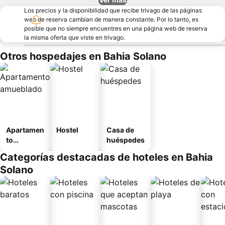
Los precios y la disponibilidad que recibe trivago de las páginas
web de reserva cambian de manera constante. Por lo tanto, es
posible que no siempre encuentres en una página web de reserva
la misma oferta que viste en trivago.
Otros hospedajes en Bahia Solano
Apartamen
Hostel
Casa de
to
huéspedes
amueblad
Categorías destacadas de hoteles en Bahia
o
Solano