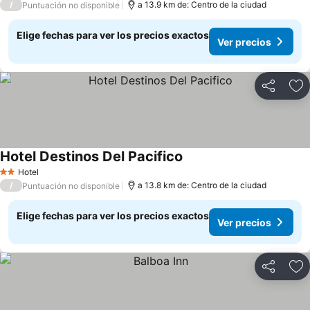
/
a 13.9 km de: Centro de la ciudad
Puntuación no disponible
Elige fechas para ver los precios exactos
Ver precios
Compartir
Ag
Hotel Destinos Del Pacifico
Hotel
2 Estrellas
/
a 13.8 km de: Centro de la ciudad
Puntuación no disponible
Elige fechas para ver los precios exactos
Ver precios
Compartir
Ag