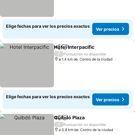
Elige fechas para ver los precios exactos
Ver precios
Hotel Interpacific
Compartir
Agregar a favoritos
Ver preci
/
Puntuación no disponible
a 1.4 km de: Centro de la ciudad
Elige fechas para ver los precios exactos
Ver precios
Quibdó Plaza
Compartir
Agregar a favoritos
Ver precios
/
Puntuación no disponible
a 0.8 km de: Centro de la ciudad