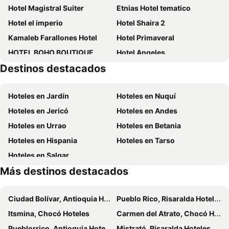
Hotel Magistral Suiter
Etnias Hotel tematico
Hotel el imperio
Hotel Shaira 2
Kamaleb Farallones Hotel
Hotel Primaveral
HOTEL BOHO BOUTIQUE
Hotel Angeles
Destinos destacados
Domus Goval Quibdo
Shaira
Hotel Interpacific
Quibdó Plaza
Hoteles en Jardín
Hoteles en Nuquí
Casa Hotel Chachajo
Paraiso Verde Lodge
Hoteles en Jericó
Hoteles en Andes
Hotel Federal
Blackys
Hoteles en Urrao
Hoteles en Betania
Hoteles en Hispania
Hoteles en Tarso
Hoteles en Salgar
Más destinos destacados
Ciudad Bolívar, Antioquia Hoteles
Pueblo Rico, Risaralda Hoteles
Itsmina, Chocó Hoteles
Carmen del Atrato, Chocó Hoteles
Pueblorrico, Antioquia Hoteles
Mistrató, Risaralda Hoteles