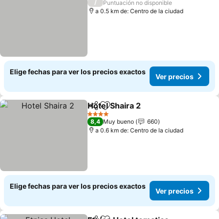
/
Puntuación no disponible
a 0.5 km de: Centro de la ciudad
Elige fechas para ver los precios exactos
Ver precios
Hotel Shaira 2
Compartir
Agregar a favoritos
Ver precios
4 Estrellas
8,4
Muy bueno
660
a 0.6 km de: Centro de la ciudad
Elige fechas para ver los precios exactos
Ver precios