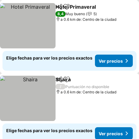
Hotel Primaveral
Compartir
Agregar a favoritos
Ver preci
8,4
Muy bueno
5
a 0.6 km de: Centro de la ciudad
Elige fechas para ver los precios exactos
Ver precios
Shaira
Compartir
Agregar a favoritos
Ver precios
/
Puntuación no disponible
a 0.6 km de: Centro de la ciudad
Elige fechas para ver los precios exactos
Ver precios