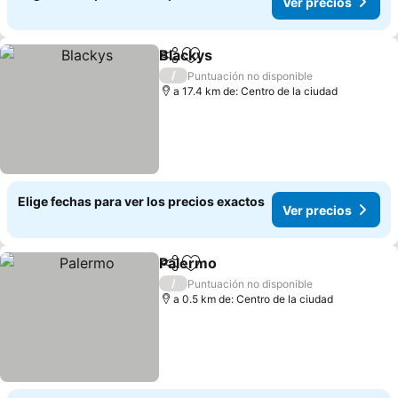
Ver precios
Blackys
Compartir
Agregar a favoritos
Ver precios
/
Puntuación no disponible
a 17.4 km de: Centro de la ciudad
Elige fechas para ver los precios exactos
Ver precios
Palermo
Compartir
Agregar a favoritos
Ver precios
/
Puntuación no disponible
a 0.5 km de: Centro de la ciudad