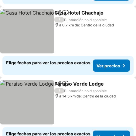
Casa Hotel Chachajo
Compartir
Agregar a favoritos
Ver p
/
Puntuación no disponible
a 0.7 km de: Centro de la ciudad
Elige fechas para ver los precios exactos
Ver precios
Paraiso Verde Lodge
Compartir
Agregar a favoritos
Ver p
/
Puntuación no disponible
a 14.5 km de: Centro de la ciudad
Elige fechas para ver los precios exactos