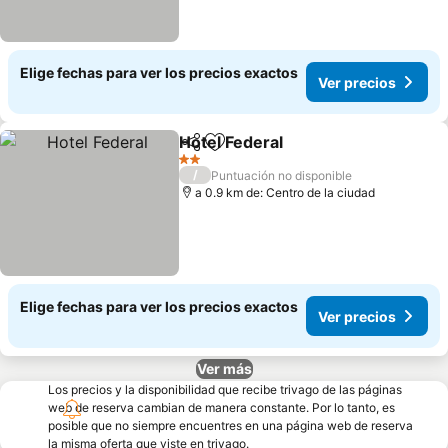
Elige fechas para ver los precios exactos
Ver precios
Hotel Federal
Compartir
Agregar a favoritos
Ver precios
2 Estrellas
/
Puntuación no disponible
a 0.9 km de: Centro de la ciudad
Elige fechas para ver los precios exactos
Ver precios
Ver más
Los precios y la disponibilidad que recibe trivago de las páginas
web de reserva cambian de manera constante. Por lo tanto, es
posible que no siempre encuentres en una página web de reserva
la misma oferta que viste en trivago.