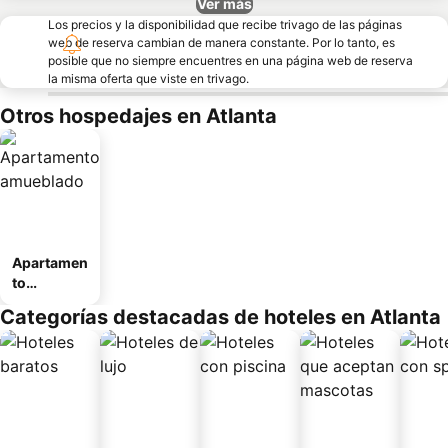
Ver más
Los precios y la disponibilidad que recibe trivago de las páginas
web de reserva cambian de manera constante. Por lo tanto, es
posible que no siempre encuentres en una página web de reserva
la misma oferta que viste en trivago.
Otros hospedajes en Atlanta
Apartamen
to
amueblad
Categorías destacadas de hoteles en Atlanta
o