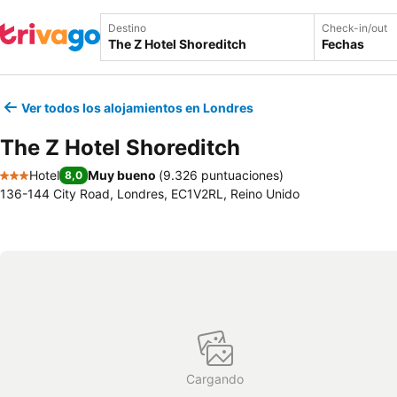
Destino
Check-in/out
Fechas
Ver todos los alojamientos en Londres
The Z Hotel Shoreditch
Hotel
Muy bueno
(
9.326 puntuaciones
)
8,0
3 Estrellas
136-144 City Road, Londres, EC1V2RL, Reino Unido
Cargando