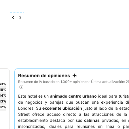
Resumen de opiniones
Resumen de IA basado en 1.000+ opiniones · Última actualización: 
43
%
18
%
14
%
Este hotel es un
animado centro urbano
ideal para turist
13
%
de negocios y parejas que buscan una experiencia d
12
%
Londres. Su
excelente ubicación
justo al lado de la esta
Street ofrece acceso directo a las atracciones de la 
establecimiento destaca por sus
cabinas
privadas, en 
insonorizadas, ideales para reuniones en línea o par