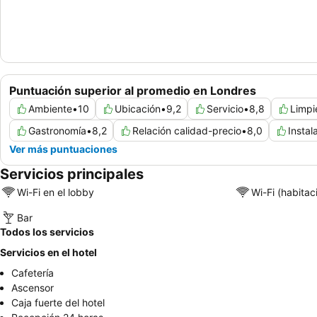
Puntuación superior al promedio en Londres
Ambiente
•
10
Ubicación
•
9,2
Servicio
•
8,8
Limpi
Gastronomía
•
8,2
Relación calidad-precio
•
8,0
Instal
Ver más puntuaciones
Servicios principales
Wi-Fi en el lobby
Wi-Fi (habitac
Bar
Todos los servicios
Servicios en el hotel
Cafetería
Ascensor
Caja fuerte del hotel