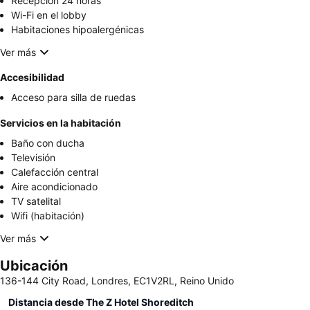
Recepción 24 horas
Wi-Fi en el lobby
Habitaciones hipoalergénicas
Ver más
Accesibilidad
Acceso para silla de ruedas
Servicios en la habitación
Baño con ducha
Televisión
Calefacción central
Aire acondicionado
TV satelital
Wifi (habitación)
Ver más
Ubicación
136-144 City Road, Londres, EC1V2RL, Reino Unido
Distancia desde The Z Hotel Shoreditch