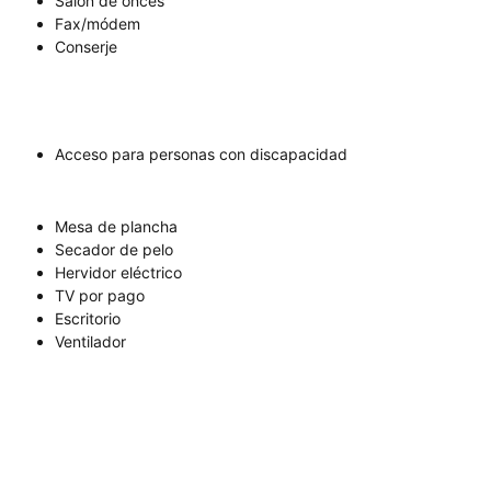
Salón de onces
Fax/módem
Conserje
Acceso para personas con discapacidad
Mesa de plancha
Secador de pelo
Hervidor eléctrico
TV por pago
Escritorio
Ventilador