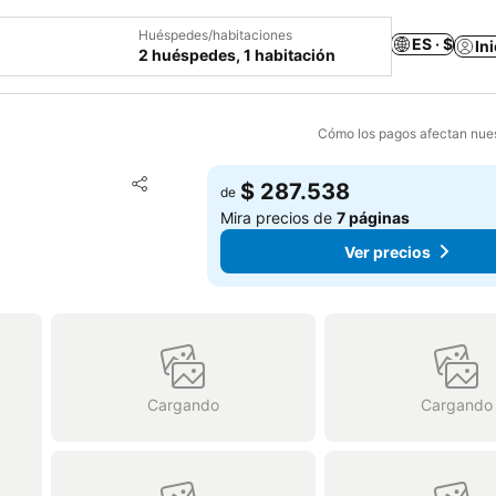
Huéspedes/habitaciones
ES · $
In
2 huéspedes, 1 habitación
Cómo los pagos afectan nues
Agregar a favoritos
$ 287.538
de
Compartir
Mira precios de
7 páginas
Ver precios
Cargando
Cargando