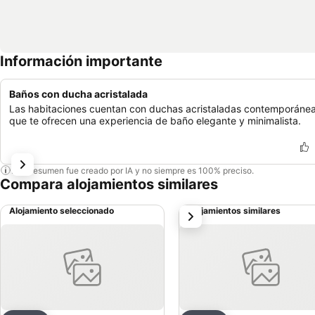
Información importante
Baños con ducha acristalada
Las habitaciones cuentan con duchas acristaladas contemporánea
que te ofrecen una experiencia de baño elegante y minimalista.
Este resumen fue creado por IA y no siempre es 100% preciso.
Compara alojamientos similares
Alojamiento seleccionado
Alojamientos similares
siguiente