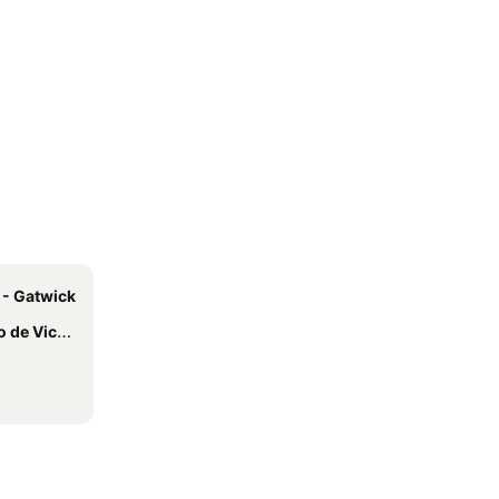
 - Gatwick
 Victoria