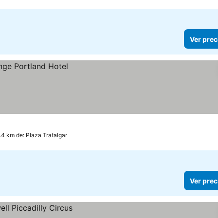
Ver prec
1.4 km de: Plaza Trafalgar
Ver prec