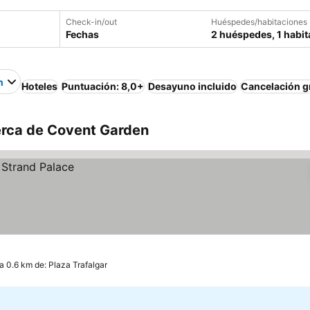
Check-in/out
Huéspedes/habitaciones
Fechas
2 huéspedes, 1 habit
n
Hoteles
Puntuación: 8,0+
Desayuno incluido
Cancelación g
erca de Covent Garden
a 0.6 km de: Plaza Trafalgar