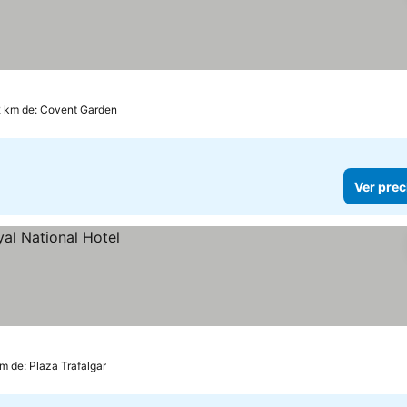
2 km de: Covent Garden
Ver prec
km de: Plaza Trafalgar