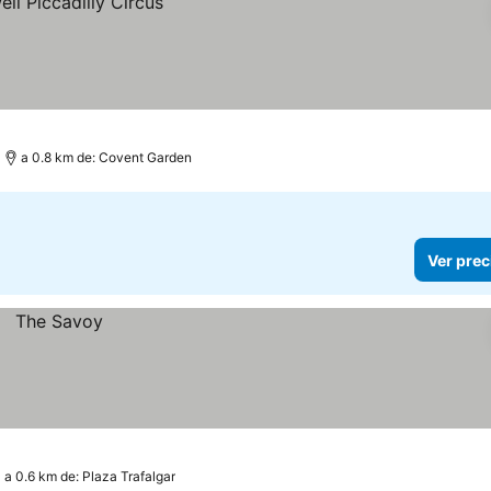
a 0.8 km de: Covent Garden
Ver prec
a 0.6 km de: Plaza Trafalgar