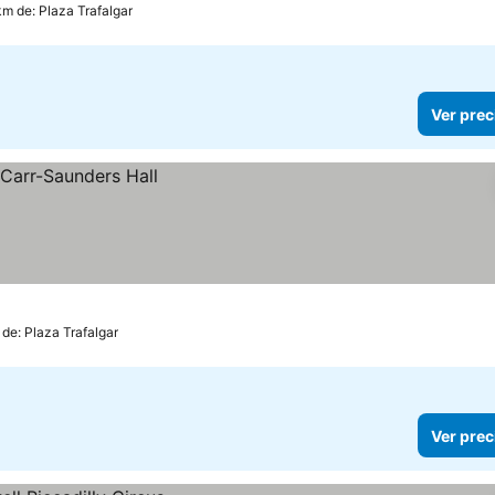
km de: Plaza Trafalgar
Ver prec
 de: Plaza Trafalgar
Ver prec