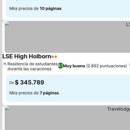
Mira precios de
10 páginas
LSE High Holborn
2 Estrellas
Ver precios
Residencia de estudiantes
Muy bueno
(2.892 puntuaciones)
8,1
durante las vacaciones
Ver precios
$ 345.789
De
Mira precios de
7 páginas