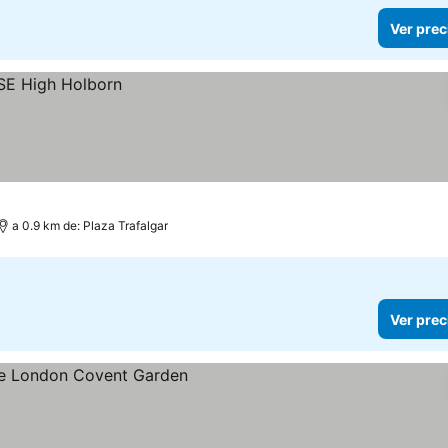
Ver prec
a 0.9 km de: Plaza Trafalgar
Ver prec