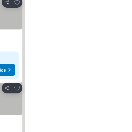
Agregar a favoritos
Compartir
ios
Agregar a favoritos
Compartir