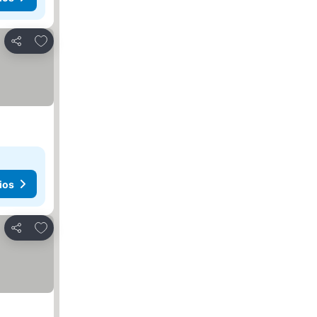
Agregar a favoritos
Compartir
ios
Agregar a favoritos
Compartir