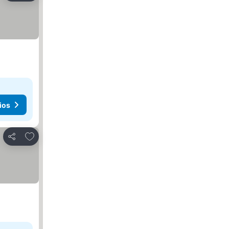
ios
Agregar a favoritos
Compartir