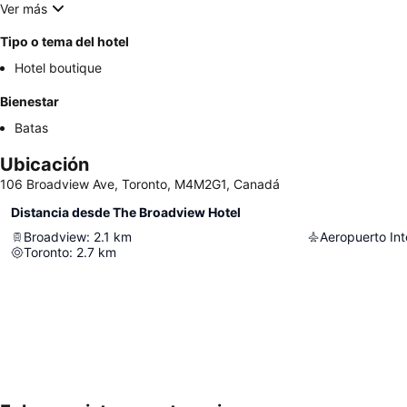
Ver más
Tipo o tema del hotel
Hotel boutique
Bienestar
Batas
Ubicación
106 Broadview Ave, Toronto, M4M2G1, Canadá
Distancia desde The Broadview Hotel
Broadview
:
2.1
km
Toronto
:
2.7
km