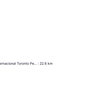
Aeropuerto Internacional Toronto Pearson
:
22.6
km