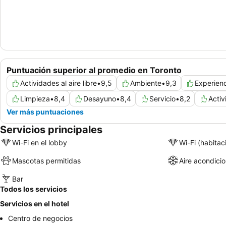
Puntuación superior al promedio en Toronto
Actividades al aire libre
•
9,5
Ambiente
•
9,3
Experien
Limpieza
•
8,4
Desayuno
•
8,4
Servicio
•
8,2
Activ
Ver más puntuaciones
Servicios principales
Wi-Fi en el lobby
Wi-Fi (habitac
Mascotas permitidas
Aire acondici
Bar
Todos los servicios
Servicios en el hotel
Centro de negocios