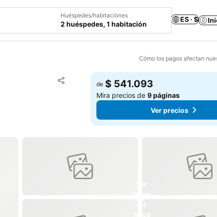
Huéspedes/habitaciones
ES · $
In
2 huéspedes, 1 habitación
Cómo los pagos afectan nues
Agregar a favoritos
$ 541.093
de
Compartir
Mira precios de
9 páginas
Ver precios