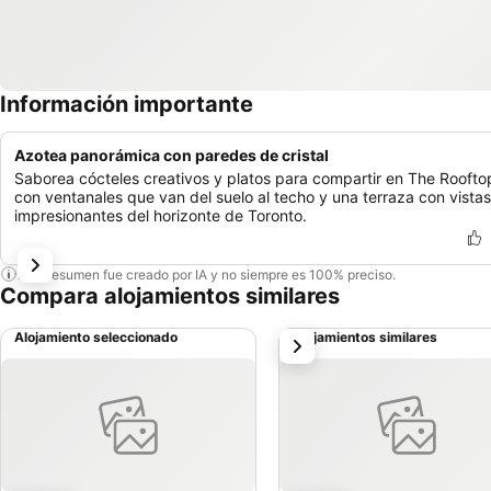
Información importante
Azotea panorámica con paredes de cristal
Saborea cócteles creativos y platos para compartir en The Roofto
con ventanales que van del suelo al techo y una terraza con vistas
impresionantes del horizonte de Toronto.
Este resumen fue creado por IA y no siempre es 100% preciso.
Compara alojamientos similares
Alojamiento seleccionado
Alojamientos similares
siguiente