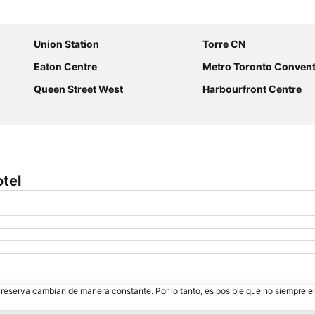
Ampliar mapa
Union Station
Torre CN
Eaton Centre
Metro Toronto Conventio
Queen Street West
Harbourfront Centre
tel
e reserva cambian de manera constante. Por lo tanto, es posible que no siempre 