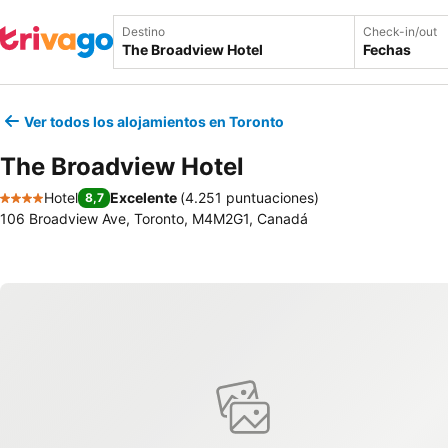
Destino
Check-in/out
Fechas
Ver todos los alojamientos en Toronto
The Broadview Hotel
Hotel
Excelente
(
4.251 puntuaciones
)
8,7
4 Estrellas
106 Broadview Ave, Toronto, M4M2G1, Canadá