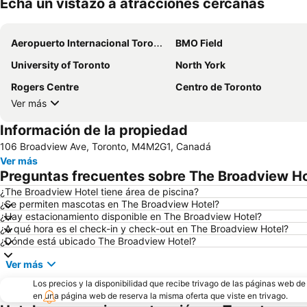
Echa un vistazo a atracciones cercanas
Aeropuerto Internacional Toronto Pearson
BMO Field
University of Toronto
North York
Rogers Centre
Centro de Toronto
Ver más
Información de la propiedad
106 Broadview Ave, Toronto, M4M2G1, Canadá
Ver más
Preguntas frecuentes sobre The Broadview Ho
¿The Broadview Hotel tiene área de piscina?
¿Se permiten mascotas en The Broadview Hotel?
¿Hay estacionamiento disponible en The Broadview Hotel?
¿A qué hora es el check-in y check-out en The Broadview Hotel?
¿Dónde está ubicado The Broadview Hotel?
Ver más
Los precios y la disponibilidad que recibe trivago de las páginas web d
en una página web de reserva la misma oferta que viste en trivago.