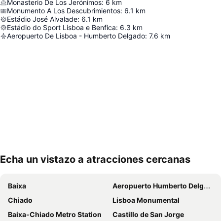
Monasterio De Los Jerónimos
:
6
km
Monumento A Los Descubrimientos
:
6.1
km
Estádio José Alvalade
:
6.1
km
Estádio do Sport Lisboa e Benfica
:
6.3
km
Aeropuerto De Lisboa - Humberto Delgado
:
7.6
km
Echa un vistazo a atracciones cercanas
Ampliar mapa
Baixa
Aeropuerto Humberto Delgado
Chiado
Lisboa Monumental
Baixa-Chiado Metro Station
Castillo de San Jorge