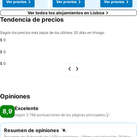
Ver precios
Ver precios
Ver precios
Ver todos los alojamientos en Lisboa
Tendencia de precios
Según los precios más bajos de los últimos 30 días en trivago
$ 0
$ 0
$ 0
Opiniones
Excelente
8,9
según 3.768 puntuaciones de las páginas
principales
Resumen de opiniones
Resumen de IA basado en 1.000+ opiniones · Última actualización: 29 May