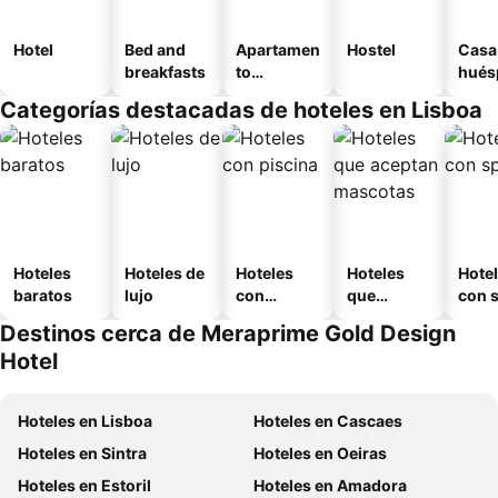
Hotel
Bed and
Apartamen
Hostel
Casa
breakfasts
to
hués
amueblad
Categorías destacadas de hoteles en Lisboa
o
Hoteles
Hoteles de
Hoteles
Hoteles
Hote
baratos
lujo
con
que
con 
piscina
aceptan
Destinos cerca de Meraprime Gold Design
mascotas
Hotel
Hoteles en Lisboa
Hoteles en Cascaes
Hoteles en Sintra
Hoteles en Oeiras
Hoteles en Estoril
Hoteles en Amadora