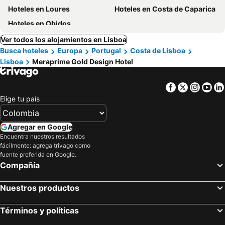
Hoteles en Loures
Hoteles en Costa de Caparica
Hoteles en Obidos
Ver todos los alojamientos en Lisboa
Busca hoteles
Europa
Portugal
Costa de Lisboa
Lisboa
Meraprime Gold Design Hotel
Facebook
Twitter
Insta
Yo
Elige tu país
Agregar en Google
Encuentra nuestros resultados
fácilmente: agrega trivago como
fuente preferida en Google.
Compañía
Nuestros productos
Términos y políticas