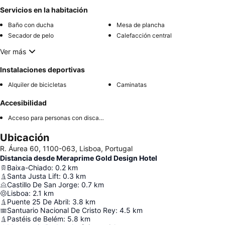
Servicios en la habitación
Baño con ducha
Mesa de plancha
Secador de pelo
Calefacción central
Ver más
Instalaciones deportivas
Alquiler de bicicletas
Caminatas
Accesibilidad
Acceso para personas con discapacidad
Ubicación
R. Áurea 60, 1100-063, Lisboa, Portugal
Distancia desde Meraprime Gold Design Hotel
Baixa-Chiado
:
0.2
km
Santa Justa Lift
:
0.3
km
Castillo De San Jorge
:
0.7
km
Lisboa
:
2.1
km
Puente 25 De Abril
:
3.8
km
Santuario Nacional De Cristo Rey
:
4.5
km
Pastéis de Belém
:
5.8
km