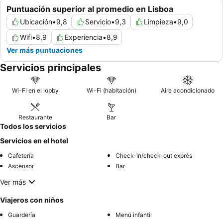
Puntuación superior al promedio en Lisboa
Ubicación
•
9,8
Servicio
•
9,3
Limpieza
•
9,0
Wifi
•
8,9
Experiencia
•
8,9
Ver más puntuaciones
Servicios principales
Wi-Fi en el lobby
Wi-Fi (habitación)
Aire acondicionado
Restaurante
Bar
Todos los servicios
Servicios en el hotel
Cafetería
Check-in/check-out exprés
Ascensor
Bar
Ver más
Viajeros con niños
Guardería
Menú infantil