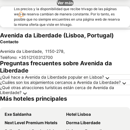
Ver más
Los precios y la disponibilidad que recibe trivago de las páginas
web de reserva cambian de manera constante. Por lo tanto, es
posible que no siempre encuentres en una página web de reserva
la misma oferta que viste en trivago.
Avenida da Liberdade (Lisboa, Portugal)
Contacto
Avenida da Liberdade
,
1150-278
,
Teléfono
:
+351(21)0312700
Preguntas frecuentes sobre Avenida da
Liberdade
¿Qué hace a Avenida da Liberdade popular en Lisboa?
¿Cuáles son los alojamientos cercanos a Avenida da Liberdade?
¿Qué otras atracciones turísticas están cerca de Avenida da
Liberdade?
Más hoteles principales
Exe Saldanha
Hotel Lisboa
Next Level Premium Hotels
Dorma Liberdade