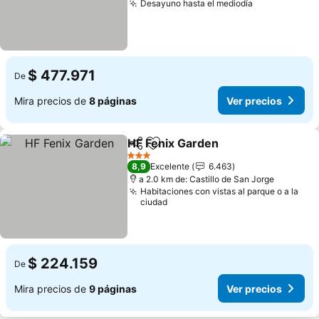
Desayuno hasta el mediodía
$ 477.971
De
Mira precios de
8 páginas
Ver precios
HF Fenix Garden
Compartir
Agregar a favoritos
3 Estrellas
8,9
Excelente
6.463
a 2.0 km de: Castillo de San Jorge
Habitaciones con vistas al parque o a la
ciudad
$ 224.159
De
Mira precios de
9 páginas
Ver precios