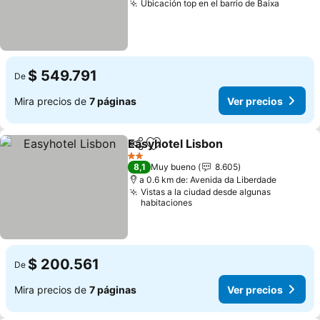
Ubicación top en el barrio de Baixa
$ 549.791
De
Mira precios de
7 páginas
Ver precios
Easyhotel Lisbon
Compartir
Agregar a favoritos
2 Estrellas
8,1
Muy bueno
8.605
a 0.6 km de: Avenida da Liberdade
Vistas a la ciudad desde algunas
habitaciones
$ 200.561
De
Mira precios de
7 páginas
Ver precios