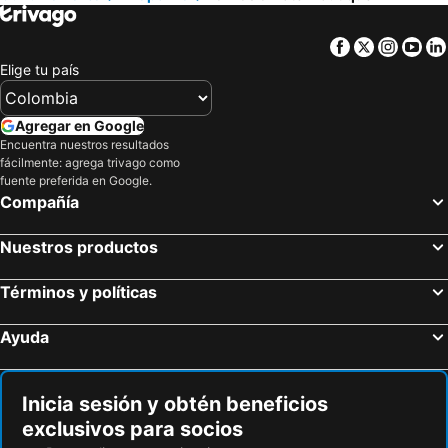
Facebook
Twitter
Insta
Yo
Elige tu país
Agregar en Google
Encuentra nuestros resultados
fácilmente: agrega trivago como
fuente preferida en Google.
Compañía
Nuestros productos
Términos y políticas
Ayuda
Inicia sesión y obtén beneficios
exclusivos para socios