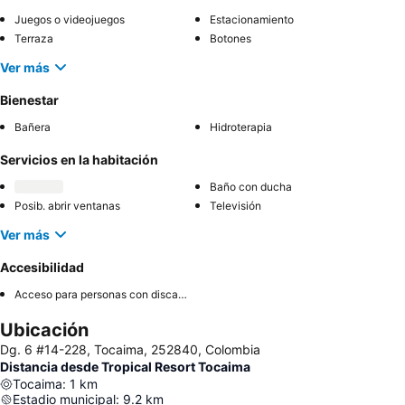
Juegos o videojuegos
Estacionamiento
Terraza
Botones
Ver más
Bienestar
Bañera
Hidroterapia
Servicios en la habitación
Baño con ducha
Posib. abrir ventanas
Televisión
Ver más
Accesibilidad
Acceso para personas con discapacidad
Ubicación
Dg. 6 #14-228, Tocaima, 252840, Colombia
Distancia desde Tropical Resort Tocaima
Tocaima
:
1
km
Estadio municipal
:
9.2
km