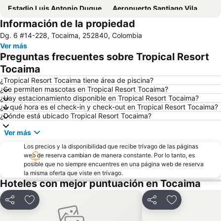
Estadio Luis Antonio Duque Peña
Aeropuerto Santiago Vila
Información de la propiedad
Dg. 6 #14-228, Tocaima, 252840, Colombia
Ver más
Preguntas frecuentes sobre Tropical Resort
Tocaima
¿Tropical Resort Tocaima tiene área de piscina?
¿Se permiten mascotas en Tropical Resort Tocaima?
¿Hay estacionamiento disponible en Tropical Resort Tocaima?
¿A qué hora es el check-in y check-out en Tropical Resort Tocaima?
¿Dónde está ubicado Tropical Resort Tocaima?
Ver más
Los precios y la disponibilidad que recibe trivago de las páginas
web de reserva cambian de manera constante. Por lo tanto, es
posible que no siempre encuentres en una página web de reserva
la misma oferta que viste en trivago.
Hoteles con mejor puntuación en Tocaima
Compartir
Agregar a favoritos
Compartir
Agregar a fav