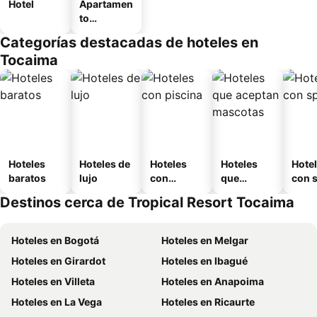
Hotel
Apartamen
to
amueblad
Categorías destacadas de hoteles en
o
Tocaima
Hoteles
Hoteles de
Hoteles
Hoteles
Hote
baratos
lujo
con
que
con 
piscina
aceptan
Destinos cerca de Tropical Resort Tocaima
mascotas
Hoteles en Bogotá
Hoteles en Melgar
Hoteles en Girardot
Hoteles en Ibagué
Hoteles en Villeta
Hoteles en Anapoima
Hoteles en La Vega
Hoteles en Ricaurte