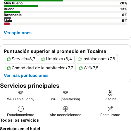
Muy bueno
28
%
Bueno
13
%
Razonable
6
%
Malo
5
%
Ver opiniones
Puntuación superior al promedio en Tocaima
Servicio
•
8,7
Limpieza
•
8,4
Instalaciones
•
7,8
Comodidad de la habitación
•
7,7
Wifi
•
7,5
Ver más puntuaciones
Servicios principales
Wi-Fi en el lobby
Wi-Fi (habitación)
Piscina
Estacionamiento
Aire acondicionado
Restaurante
Todos los servicios
Servicios en el hotel