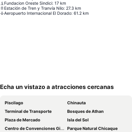
Fundacion Oreste Sindici
:
17
km
Estación de Tren y Tranvía Nilo
:
27.3
km
Aeropuerto Internacional El Dorado
:
61.2
km
Echa un vistazo a atracciones cercanas
Ampliar mapa
Piscilago
Chinauta
Terminal de Transporte
Bosques de Athan
Plaza de Mercado
Isla del Sol
Centro de Convenciones Girardot
Parque Natural Chicaque