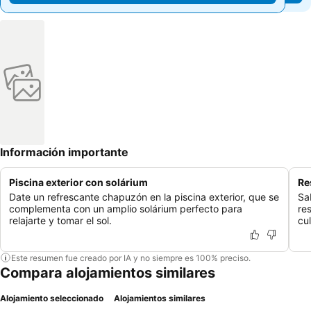
Información importante
Piscina exterior con solárium
Re
Date un refrescante chapuzón en la piscina exterior, que se
Sa
complementa con un amplio solárium perfecto para
re
relajarte y tomar el sol.
cu
Este resumen fue creado por IA y no siempre es 100% preciso.
Compara alojamientos similares
Alojamiento seleccionado
Alojamientos similares