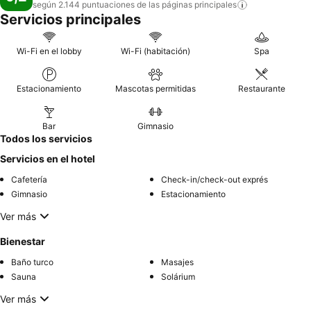
según 2.144 puntuaciones de las páginas
principales
Servicios principales
Wi-Fi en el lobby
Wi-Fi (habitación)
Spa
Estacionamiento
Mascotas permitidas
Restaurante
Bar
Gimnasio
Todos los servicios
Servicios en el hotel
Cafetería
Check-in/check-out exprés
Gimnasio
Estacionamiento
Ver más
Bienestar
Baño turco
Masajes
Sauna
Solárium
Ver más