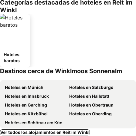
Categorías destacadas de hoteles en Reit im
Winkl
Hoteles
baratos
Destinos cerca de Winklmoos Sonnenalm
Hoteles en Múnich
Hoteles en Salzburgo
Hoteles en Innsbruck
Hoteles en Hallstatt
Hoteles en Garching
Hoteles en Obertraun
Hoteles en Kitzbühel
Hoteles en Oberding
Hoteles en Schönau am Königssee
Ver todos los alojamientos en Reit im Winkl