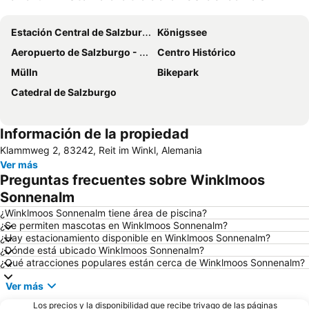
Ampliar mapa
Estación Central de Salzburgo
Königssee
Aeropuerto de Salzburgo - W.A. Mozart
Centro Histórico
Mülln
Bikepark
Catedral de Salzburgo
Información de la propiedad
Klammweg 2, 83242, Reit im Winkl, Alemania
Ver más
Preguntas frecuentes sobre Winklmoos
Sonnenalm
¿Winklmoos Sonnenalm tiene área de piscina?
¿Se permiten mascotas en Winklmoos Sonnenalm?
¿Hay estacionamiento disponible en Winklmoos Sonnenalm?
¿Dónde está ubicado Winklmoos Sonnenalm?
¿Qué atracciones populares están cerca de Winklmoos Sonnenalm?
Ver más
Los precios y la disponibilidad que recibe trivago de las páginas