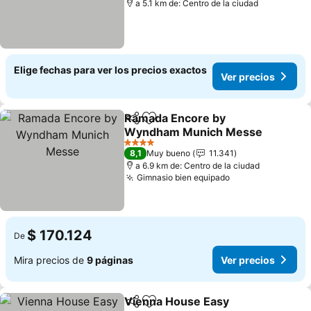
a 5.1 km de: Centro de la ciudad
Elige fechas para ver los precios exactos
Ver precios
Ramada Encore by
Compartir
Agregar a favoritos
Wyndham Munich Messe
4 Estrellas
8,1
Muy bueno
11.341
a 6.9 km de: Centro de la ciudad
Gimnasio bien equipado
$ 170.124
De
Mira precios de
9 páginas
Ver precios
Vienna House Easy
Compartir
Agregar a favoritos