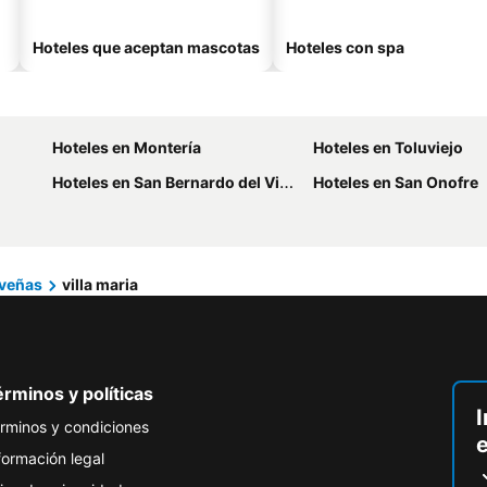
Hoteles que aceptan mascotas
Hoteles con spa
Hoteles en Montería
Hoteles en Toluviejo
Hoteles en San Bernardo del Viento
Hoteles en San Onofre
veñas
villa maria
rminos y políticas
I
rminos y condiciones
formación legal