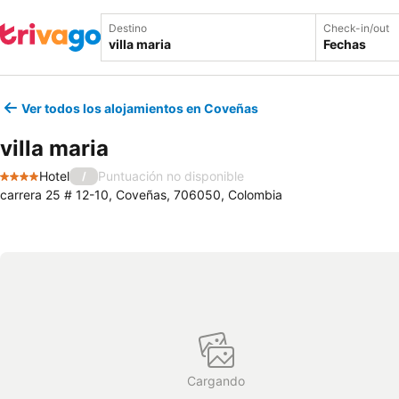
Destino
Check-in/out
Fechas
Ver todos los alojamientos en Coveñas
villa maria
Hotel
Puntuación no disponible
/
4 Estrellas
carrera 25 # 12-10, Coveñas, 706050, Colombia
Cargando