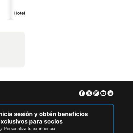
Hoteles de playa
Hoteles con estacionam
Facebook
Twitter
Instagram
Youtube
Linkedin
nicia sesión y obtén beneficios
exclusivos para socios
Personaliza tu experiencia