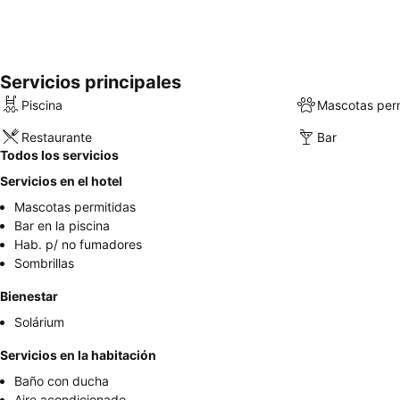
Servicios principales
Piscina
Mascotas perm
Restaurante
Bar
Todos los servicios
Servicios en el hotel
Mascotas permitidas
Bar en la piscina
Hab. p/ no fumadores
Sombrillas
Bienestar
Solárium
Servicios en la habitación
Baño con ducha
Aire acondicionado