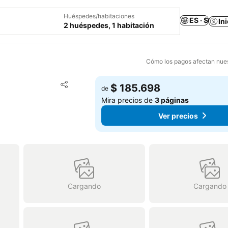
Huéspedes/habitaciones
ES · $
In
2 huéspedes, 1 habitación
Cómo los pagos afectan nues
Agregar a favoritos
$ 185.698
de
Compartir
Mira precios de
3 páginas
Ver precios
Cargando
Cargando