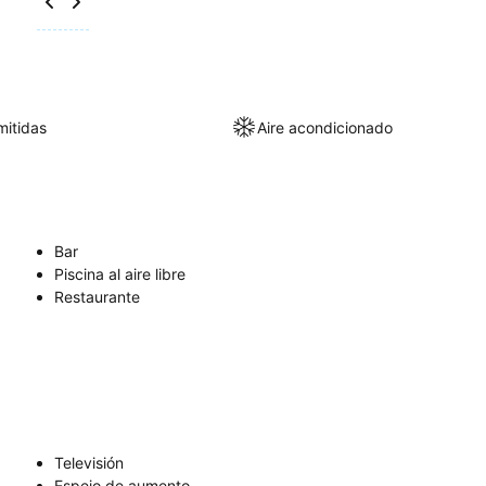
itidas
Aire acondicionado
Bar
Piscina al aire libre
Restaurante
Televisión
Espejo de aumento