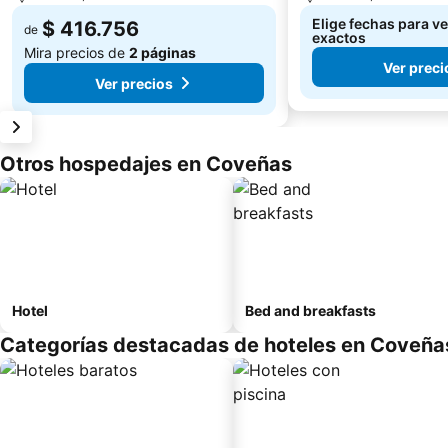
Elige fechas para ve
$ 416.756
de
exactos
Mira precios de
2 páginas
Ver preci
Ver precios
Otros hospedajes en Coveñas
Hotel
Bed and breakfasts
Categorías destacadas de hoteles en Coveña