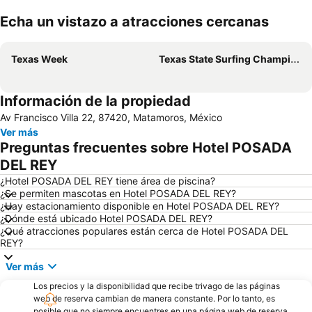
Echa un vistazo a atracciones cercanas
Ampliar mapa
Texas Week
Texas State Surfing Championship
Información de la propiedad
Av Francisco Villa 22, 87420, Matamoros, México
Ver más
Preguntas frecuentes sobre Hotel POSADA
DEL REY
¿Hotel POSADA DEL REY tiene área de piscina?
¿Se permiten mascotas en Hotel POSADA DEL REY?
¿Hay estacionamiento disponible en Hotel POSADA DEL REY?
¿Dónde está ubicado Hotel POSADA DEL REY?
¿Qué atracciones populares están cerca de Hotel POSADA DEL
REY?
Ver más
Los precios y la disponibilidad que recibe trivago de las páginas
web de reserva cambian de manera constante. Por lo tanto, es
posible que no siempre encuentres en una página web de reserva