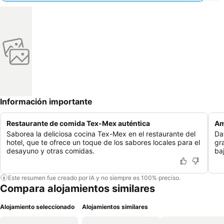
Información importante
Restaurante de comida Tex-Mex auténtica
Am
Saborea la deliciosa cocina Tex-Mex en el restaurante del
Da
hotel, que te ofrece un toque de los sabores locales para el
gra
desayuno y otras comidas.
ba
Este resumen fue creado por IA y no siempre es 100% preciso.
Compara alojamientos similares
Alojamiento seleccionado
Alojamientos similares