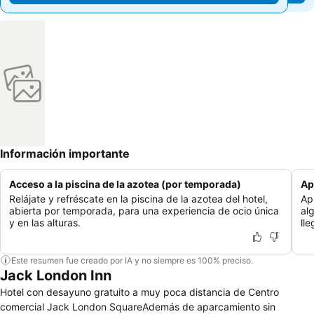
Información importante
Acceso a la piscina de la azotea (por temporada)
Ap
Relájate y refréscate en la piscina de la azotea del hotel,
Ap
abierta por temporada, para una experiencia de ocio única
al
y en las alturas.
ll
Este resumen fue creado por IA y no siempre es 100% preciso.
Jack London Inn
Hotel con desayuno gratuito a muy poca distancia de Centro
comercial Jack London SquareAdemás de aparcamiento sin