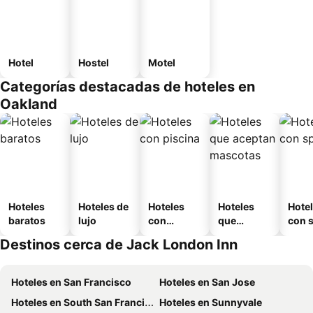
Hotel
Hostel
Motel
Categorías destacadas de hoteles en
Oakland
Hoteles
Hoteles de
Hoteles
Hoteles
Hote
baratos
lujo
con
que
con 
piscina
aceptan
Destinos cerca de Jack London Inn
mascotas
Hoteles en San Francisco
Hoteles en San Jose
Hoteles en South San Francisco
Hoteles en Sunnyvale