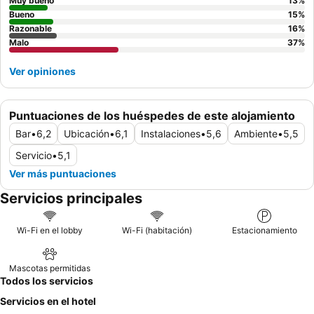
Muy bueno
13
%
Bueno
15
%
Razonable
16
%
Malo
37
%
Ver opiniones
Puntuaciones de los huéspedes de este alojamiento
Bar
•
6,2
Ubicación
•
6,1
Instalaciones
•
5,6
Ambiente
•
5,5
Servicio
•
5,1
Ver más puntuaciones
Servicios principales
Wi-Fi en el lobby
Wi-Fi (habitación)
Estacionamiento
Mascotas permitidas
Todos los servicios
Servicios en el hotel