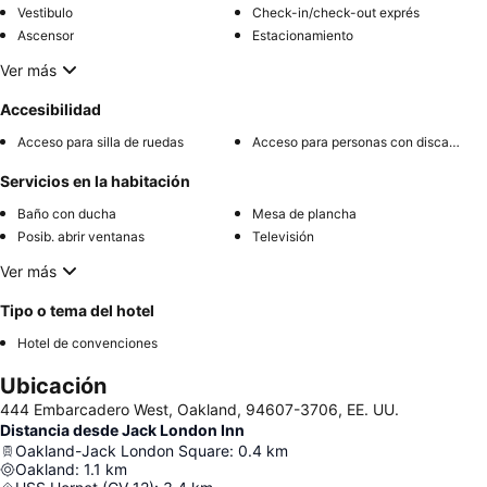
Vestibulo
Check-in/check-out exprés
Ascensor
Estacionamiento
Ver más
Accesibilidad
Acceso para silla de ruedas
Acceso para personas con discapacidad
Servicios en la habitación
Baño con ducha
Mesa de plancha
Posib. abrir ventanas
Televisión
Ver más
Tipo o tema del hotel
Hotel de convenciones
Ubicación
444 Embarcadero West, Oakland, 94607-3706, EE. UU.
Distancia desde Jack London Inn
Oakland-Jack London Square
:
0.4
km
Oakland
:
1.1
km