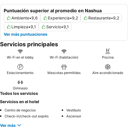
Puntuación superior al promedio en Nashua
Ambiente
•
9,6
Experiencia
•
9,2
Restaurante
•
9,2
Limpieza
•
9,1
Servicio
•
9,1
Ver más puntuaciones
Servicios principales
Wi-Fi en el lobby
Wi-Fi (habitación)
Piscina
Estacionamiento
Mascotas permitidas
Aire acondicionado
Gimnasio
Todos los servicios
Servicios en el hotel
Centro de negocios
Vestibulo
Check-in/check-out exprés
Ascensor
Ver más