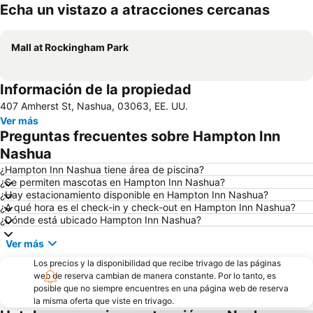
Echa un vistazo a atracciones cercanas
Ampliar mapa
Mall at Rockingham Park
Información de la propiedad
407 Amherst St, Nashua, 03063, EE. UU.
Ver más
Preguntas frecuentes sobre Hampton Inn
Nashua
¿Hampton Inn Nashua tiene área de piscina?
¿Se permiten mascotas en Hampton Inn Nashua?
¿Hay estacionamiento disponible en Hampton Inn Nashua?
¿A qué hora es el check-in y check-out en Hampton Inn Nashua?
¿Dónde está ubicado Hampton Inn Nashua?
Ver más
Los precios y la disponibilidad que recibe trivago de las páginas
web de reserva cambian de manera constante. Por lo tanto, es
posible que no siempre encuentres en una página web de reserva
la misma oferta que viste en trivago.