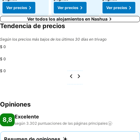
Ver precios
Ver precios
Ver precios
Ver todos los alojamientos en Nashua
Tendencia de precios
Según los precios más bajos de los últimos 30 días en trivago
$ 0
$ 0
$ 0
Opiniones
Excelente
8,8
según 3.302 puntuaciones de las páginas
principales
Resumen de opiniones