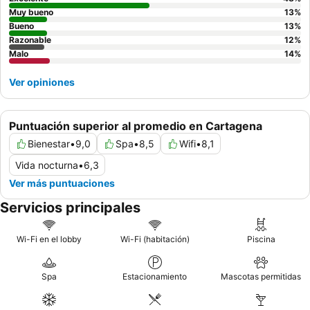
Muy bueno
13
%
Bueno
13
%
Razonable
12
%
Malo
14
%
Ver opiniones
Puntuación superior al promedio en Cartagena
Bienestar
•
9,0
Spa
•
8,5
Wifi
•
8,1
Vida nocturna
•
6,3
Ver más puntuaciones
Servicios principales
Wi-Fi en el lobby
Wi-Fi (habitación)
Piscina
Spa
Estacionamiento
Mascotas permitidas