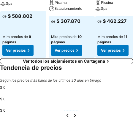
Piscina
Piscina
Spa
Estacionamiento
Spa
$ 588.802
de
$ 307.870
$ 462.227
de
de
Mira precios de
9
Mira precios de
10
Mira precios de
11
páginas
páginas
páginas
Ver precios
Ver precios
Ver precios
Ver todos los alojamientos en Cartagena
Tendencia de precios
Según los precios más bajos de los últimos 30 días en trivago
$ 0
$ 0
$ 0