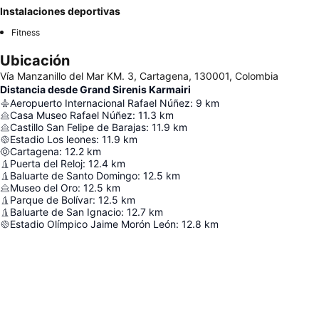
Instalaciones deportivas
Fitness
Ubicación
Vía Manzanillo del Mar KM. 3, Cartagena, 130001, Colombia
Distancia desde Grand Sirenis Karmairi
Aeropuerto Internacional Rafael Núñez
:
9
km
Casa Museo Rafael Núñez
:
11.3
km
Castillo San Felipe de Barajas
:
11.9
km
Estadio Los leones
:
11.9
km
Cartagena
:
12.2
km
Puerta del Reloj
:
12.4
km
Baluarte de Santo Domingo
:
12.5
km
Museo del Oro
:
12.5
km
Parque de Bolívar
:
12.5
km
Baluarte de San Ignacio
:
12.7
km
Estadio Olímpico Jaime Morón León
:
12.8
km