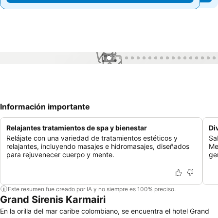
1 / 77
Información importante
Relajantes tratamientos de spa y bienestar
Di
Relájate con una variedad de tratamientos estéticos y
Sa
relajantes, incluyendo masajes e hidromasajes, diseñados
Me
para rejuvenecer cuerpo y mente.
ge
Este resumen fue creado por IA y no siempre es 100% preciso.
Grand Sirenis Karmairi
En la orilla del mar caribe colombiano, se encuentra el hotel Grand