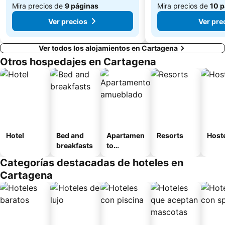
Mira precios de
9 páginas
Mira precios de
10 p
Ver precios
Ver pre
Ver todos los alojamientos en Cartagena
Otros hospedajes en Cartagena
Hotel
Bed and
Apartamen
Resorts
Host
breakfasts
to
amueblad
Categorías destacadas de hoteles en
o
Cartagena