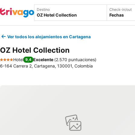
Destino
Check-in/out
Fechas
Ver todos los alojamientos en Cartagena
OZ Hotel Collection
Hotel
Excelente
(
2.570 puntuaciones
)
9,4
4 Estrellas
6-164 Carrera 2, Cartagena, 130001, Colombia