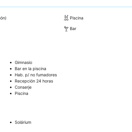
ión)
Piscina
Bar
Gimnasio
Bar en la piscina
Hab. p/ no fumadores
Recepción 24 horas
Conserje
Piscina
Solárium