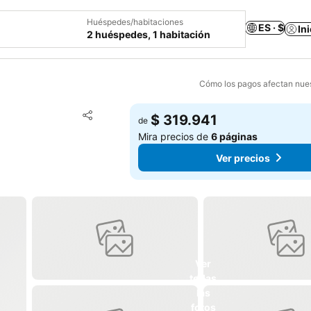
Huéspedes/habitaciones
ES · $
In
2 huéspedes, 1 habitación
Cómo los pagos afectan nues
Agregar a favoritos
$ 319.941
de
Compartir
Mira precios de
6 páginas
Ver precios