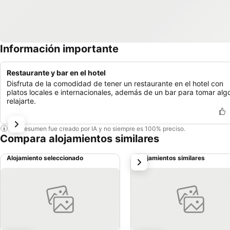
Información importante
Restaurante y bar en el hotel
Disfruta de la comodidad de tener un restaurante en el hotel con
platos locales e internacionales, además de un bar para tomar alg
relajarte.
Este resumen fue creado por IA y no siempre es 100% preciso.
Compara alojamientos similares
Alojamiento seleccionado
Alojamientos similares
siguiente