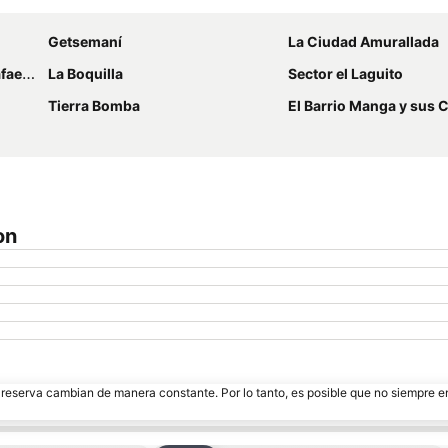
Getsemaní
La Ciudad Amurallada
úñez
La Boquilla
Sector el Laguito
Tierra Bomba
El Barrio Manga y sus
on
e reserva cambian de manera constante. Por lo tanto, es posible que no siempre 