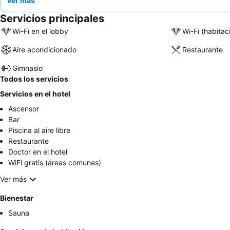
Ver más
Servicios principales
Wi-Fi en el lobby
Wi-Fi (habitac
Aire acondicionado
Restaurante
Gimnasio
Todos los servicios
Servicios en el hotel
Ascensor
Bar
Piscina al aire libre
Restaurante
Doctor en el hotel
WiFi gratis (áreas comunes)
Ver más
Bienestar
Sauna