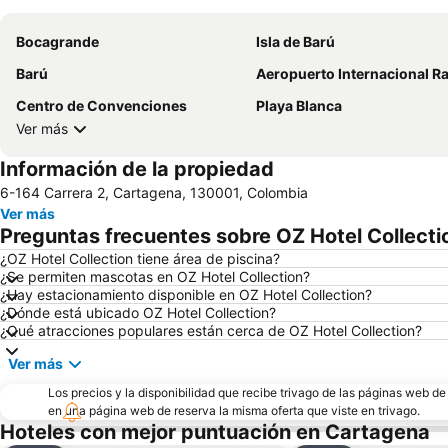
Bocagrande
Isla de Barú
Barú
Aeropuerto Internacional Rafael N
Centro de Convenciones
Playa Blanca
Ver más
Información de la propiedad
6-164 Carrera 2, Cartagena, 130001, Colombia
Ver más
Preguntas frecuentes sobre OZ Hotel Collecti
¿OZ Hotel Collection tiene área de piscina?
¿Se permiten mascotas en OZ Hotel Collection?
¿Hay estacionamiento disponible en OZ Hotel Collection?
¿Dónde está ubicado OZ Hotel Collection?
¿Qué atracciones populares están cerca de OZ Hotel Collection?
Ver más
Los precios y la disponibilidad que recibe trivago de las páginas web d
en una página web de reserva la misma oferta que viste en trivago.
Hoteles con mejor puntuación en Cartagena