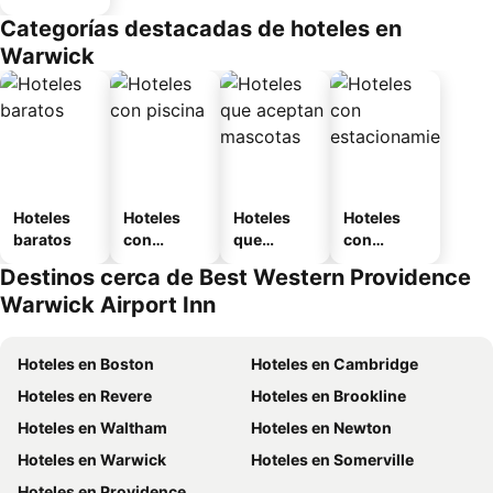
Categorías destacadas de hoteles en
Warwick
Hoteles
Hoteles
Hoteles
Hoteles
baratos
con
que
con
piscina
aceptan
estaciona
Destinos cerca de Best Western Providence
mascotas
miento
Warwick Airport Inn
Hoteles en Boston
Hoteles en Cambridge
Hoteles en Revere
Hoteles en Brookline
Hoteles en Waltham
Hoteles en Newton
Hoteles en Warwick
Hoteles en Somerville
Hoteles en Providence