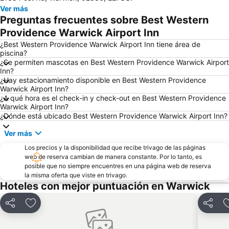
Ver más
Preguntas frecuentes sobre Best Western
Providence Warwick Airport Inn
¿Best Western Providence Warwick Airport Inn tiene área de
piscina?
¿Se permiten mascotas en Best Western Providence Warwick Airport
Inn?
¿Hay estacionamiento disponible en Best Western Providence
Warwick Airport Inn?
¿A qué hora es el check-in y check-out en Best Western Providence
Warwick Airport Inn?
¿Dónde está ubicado Best Western Providence Warwick Airport Inn?
Ver más
Los precios y la disponibilidad que recibe trivago de las páginas
web de reserva cambian de manera constante. Por lo tanto, es
posible que no siempre encuentres en una página web de reserva
la misma oferta que viste en trivago.
Hoteles con mejor puntuación en Warwick
Compartir
Agregar a favoritos
Compar