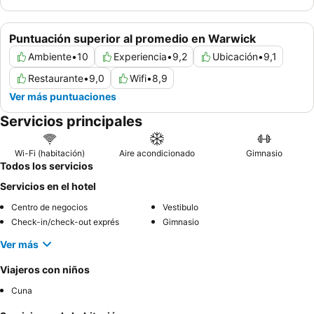
Puntuación superior al promedio en Warwick
Ambiente
•
10
Experiencia
•
9,2
Ubicación
•
9,1
Restaurante
•
9,0
Wifi
•
8,9
Ver más puntuaciones
Servicios principales
Wi-Fi (habitación)
Aire acondicionado
Gimnasio
Todos los servicios
Servicios en el hotel
Centro de negocios
Vestibulo
Check-in/check-out exprés
Gimnasio
Ver más
Viajeros con niños
Cuna