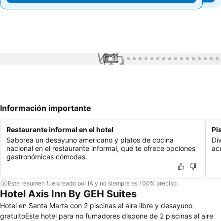
1 / 52
Información importante
Restaurante informal en el hotel
Pis
Saborea un desayuno americano y platos de cocina
Div
nacional en el restaurante informal, que te ofrece opciones
ac
gastronómicas cómodas.
Este resumen fue creado por IA y no siempre es 100% preciso.
Hotel Axis Inn By GEH Suites
Hotel en Santa Marta con 2 piscinas al aire libre y desayuno
gratuitoEste hotel para no fumadores dispone de 2 piscinas al aire