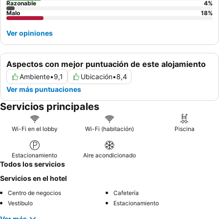
Razonable
4
%
Malo
18
%
Ver opiniones
Aspectos con mejor puntuación de este alojamiento
Ambiente
•
9,1
Ubicación
•
8,4
Ver más puntuaciones
Servicios principales
Wi-Fi en el lobby
Wi-Fi (habitación)
Piscina
Estacionamiento
Aire acondicionado
Todos los servicios
Servicios en el hotel
Centro de negocios
Cafetería
Vestibulo
Estacionamiento
Ver más