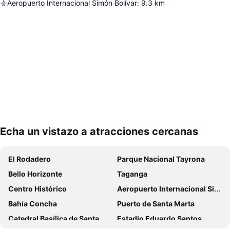
Aeropuerto Internacional Simón Bolívar
:
9.3
km
Echa un vistazo a atracciones cercanas
Ampliar mapa
El Rodadero
Parque Nacional Tayrona
Bello Horizonte
Taganga
Centro Histórico
Aeropuerto Internacional Simon Bolivar
Bahía Concha
Puerto de Santa Marta
Catedral Basílica de Santa Marta
Estadio Eduardo Santos