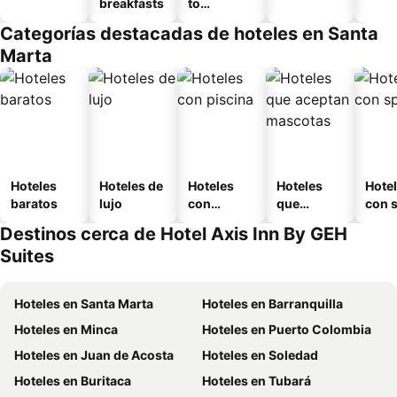
breakfasts
to
amueblad
Categorías destacadas de hoteles en Santa
o
Marta
Hoteles
Hoteles de
Hoteles
Hoteles
Hote
baratos
lujo
con
que
con 
piscina
aceptan
Destinos cerca de Hotel Axis Inn By GEH
mascotas
Suites
Hoteles en Santa Marta
Hoteles en Barranquilla
Hoteles en Minca
Hoteles en Puerto Colombia
Hoteles en Juan de Acosta
Hoteles en Soledad
Hoteles en Buritaca
Hoteles en Tubará