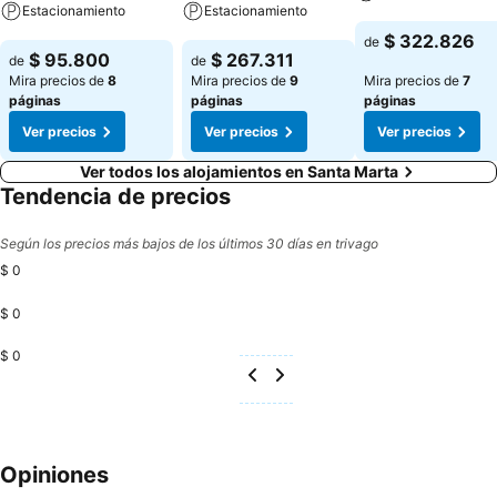
Estacionamiento
Estacionamiento
Ver precios
$ 322.826
de
Ver precios
Ver precios
$ 95.800
$ 267.311
de
de
Mira precios de
8
Mira precios de
9
Mira precios de
7
páginas
páginas
páginas
Ver precios
Ver precios
Ver precios
Ver todos los alojamientos en Santa Marta
Tendencia de precios
Según los precios más bajos de los últimos 30 días en trivago
$ 0
$ 0
$ 0
Opiniones