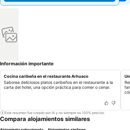
Información importante
Cocina caribeña en el restaurante Arhuaco
Un
Saborea deliciosos platos caribeños en el restaurante a la
Re
carta del hotel, una opción práctica para comer o cenar.
fa
có
Este resumen fue creado por IA y no siempre es 100% preciso.
Compara alojamientos similares
Alojamiento seleccionado
Alojamientos similares