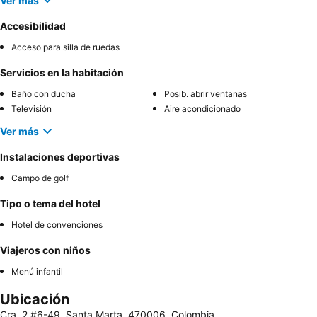
Ver más
Accesibilidad
Acceso para silla de ruedas
Servicios en la habitación
Baño con ducha
Posib. abrir ventanas
Televisión
Aire acondicionado
Ver más
Instalaciones deportivas
Campo de golf
Tipo o tema del hotel
Hotel de convenciones
Viajeros con niños
Menú infantil
Ubicación
Cra. 2 #6-49, Santa Marta, 470006, Colombia