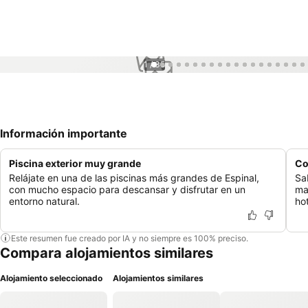
1 / 35
Información importante
Piscina exterior muy grande
Co
Relájate en una de las piscinas más grandes de Espinal,
Sa
con mucho espacio para descansar y disfrutar en un
ma
entorno natural.
hot
Este resumen fue creado por IA y no siempre es 100% preciso.
Compara alojamientos similares
Alojamiento seleccionado
Alojamientos similares