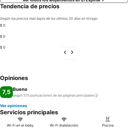
Tendencia de precios
Según los precios más bajos de los últimos 30 días en trivago
$ 0
$ 0
$ 0
Opiniones
Bueno
7,5
según 575 puntuaciones de las páginas
principales
Ver opiniones
Servicios principales
Wi-Fi en el lobby
Wi-Fi (habitación)
Piscina