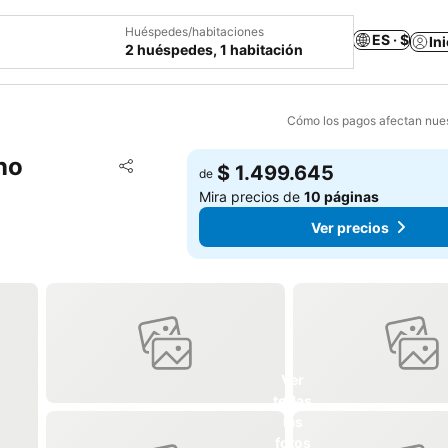
Huéspedes/habitaciones
ES · $
In
2 huéspedes, 1 habitación
Cómo los pagos afectan nues
no
Agregar a favoritos
$ 1.499.645
de
Compartir
Mira precios de
10 páginas
Ver precios