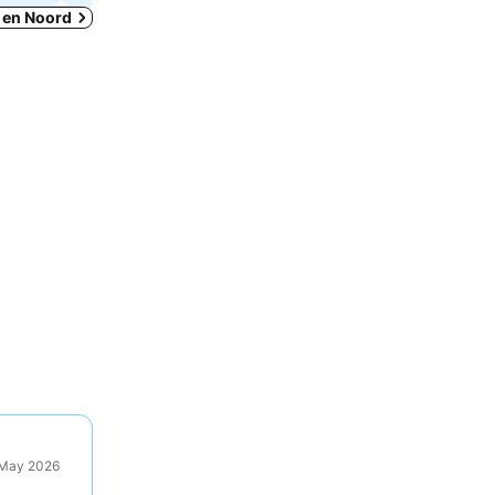
s en Noord
9 May 2026