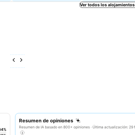
Ver todos los alojamiento
Resumen de opiniones
Resumen de IA basado en 800+ opiniones · Última actualización: 2
64
%