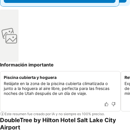
Información importante
Piscina cubierta y hoguera
Re
Relájate en la zona de la piscina cubierta climatizada o
Ex
junto a la hoguera al aire libre, perfecta para las frescas
de
noches de Utah después de un día de viaje.
mi
Este resumen fue creado por IA y no siempre es 100% preciso.
DoubleTree by Hilton Hotel Salt Lake City
Airport