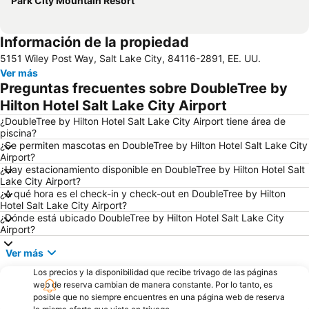
Park City Mountain Resort
Información de la propiedad
5151 Wiley Post Way, Salt Lake City, 84116-2891, EE. UU.
Ver más
Preguntas frecuentes sobre DoubleTree by
Hilton Hotel Salt Lake City Airport
¿DoubleTree by Hilton Hotel Salt Lake City Airport tiene área de
piscina?
¿Se permiten mascotas en DoubleTree by Hilton Hotel Salt Lake City
Airport?
¿Hay estacionamiento disponible en DoubleTree by Hilton Hotel Salt
Lake City Airport?
¿A qué hora es el check-in y check-out en DoubleTree by Hilton
Hotel Salt Lake City Airport?
¿Dónde está ubicado DoubleTree by Hilton Hotel Salt Lake City
Airport?
Ver más
Los precios y la disponibilidad que recibe trivago de las páginas
web de reserva cambian de manera constante. Por lo tanto, es
posible que no siempre encuentres en una página web de reserva