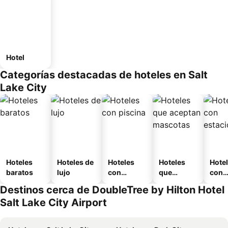
Hotel
Categorías destacadas de hoteles en Salt
Lake City
Hoteles
Hoteles de
Hoteles
Hoteles
Hote
baratos
lujo
con
que
con
piscina
aceptan
esta
Destinos cerca de DoubleTree by Hilton Hotel
mascotas
mien
Salt Lake City Airport