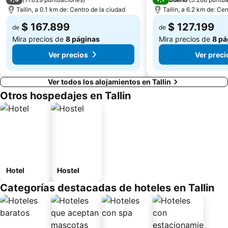
Tallin, a 0.1 km de: Centro de la ciudad
Tallin, a 6.2 km de: Ce
$ 167.899
$ 127.199
de
de
Mira precios de
8 páginas
Mira precios de
8 pá
Ver precios
Ver preci
Ver todos los alojamientos en Tallin
Otros hospedajes en Tallin
Hotel
Hostel
Categorías destacadas de hoteles en Tallin