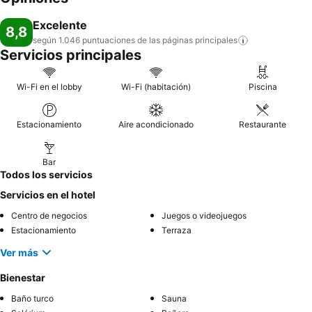
Excelente
8,8
según 1.046 puntuaciones de las páginas
principales
Servicios principales
Wi-Fi en el lobby
Wi-Fi (habitación)
Piscina
Estacionamiento
Aire acondicionado
Restaurante
Bar
Todos los servicios
Servicios en el hotel
Centro de negocios
Juegos o videojuegos
Estacionamiento
Terraza
Ver más
Bienestar
Baño turco
Sauna