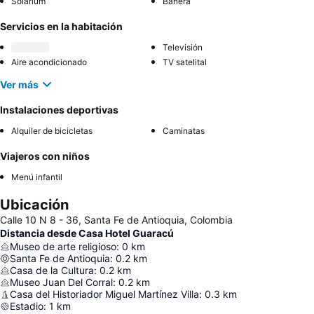
Solárium
Bañera
Servicios en la habitación
Televisión
Aire acondicionado
TV satelital
Ver más
Instalaciones deportivas
Alquiler de bicicletas
Caminatas
Viajeros con niños
Menú infantil
Ubicación
Calle 10 N 8 - 36, Santa Fe de Antioquia, Colombia
Distancia desde Casa Hotel Guaracú
Museo de arte religioso
:
0
km
Santa Fe de Antioquia
:
0.2
km
Casa de la Cultura
:
0.2
km
Museo Juan Del Corral
:
0.2
km
Casa del Historiador Miguel Martínez Villa
:
0.3
km
Estadio
:
1
km