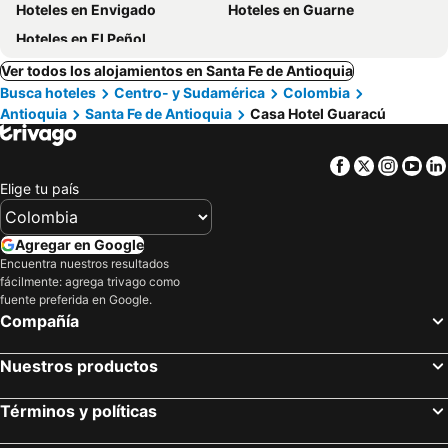
Hoteles en Envigado
Hoteles en Guarne
Hoteles en El Peñol
Ver todos los alojamientos en Santa Fe de Antioquia
Busca hoteles
Centro- y Sudamérica
Colombia
Antioquia
Santa Fe de Antioquia
Casa Hotel Guaracú
Facebook
Twitter
Insta
Yo
Elige tu país
Agregar en Google
Encuentra nuestros resultados
fácilmente: agrega trivago como
fuente preferida en Google.
Compañía
Nuestros productos
Términos y políticas