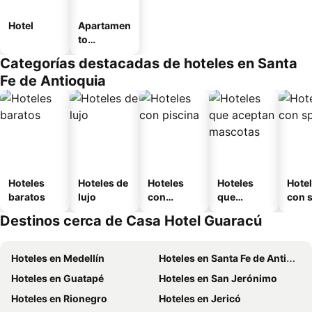
Hotel
Apartamen
to
amueblad
Categorías destacadas de hoteles en Santa
o
Fe de Antioquia
Hoteles
Hoteles de
Hoteles
Hoteles
Hote
baratos
lujo
con
que
con 
piscina
aceptan
Destinos cerca de Casa Hotel Guaracú
mascotas
Hoteles en Medellín
Hoteles en Santa Fe de Antioquia
Hoteles en Guatapé
Hoteles en San Jerónimo
Hoteles en Rionegro
Hoteles en Jericó